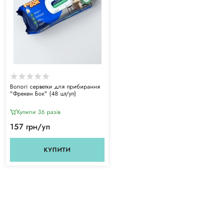
Вологі серветки для прибирання
"Фрекен Бок" (48 шт/уп)
Купили 36 разiв
157 грн/уп
КУПИТИ