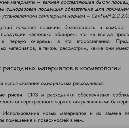
дные материалы – важная составляющая бьюти процед
ам одноразовая продукция обязательна для применен
ь установленным санитарным нормам – СанПиН 2.2.2.02
делий помогает повысить безопасность и комфорт 
 продукции настолько обширен, что не всегда просто
 в первую очередь, а что второстепенно. Пред
ых материалов, а также, рассмотрим, какие они име
расходных материалов в косметологии
ва использования одноразовых расходников:
ые риски.
СИЗ и расходники обеспечивают соблюд
ентов от перекрестного заражения различными бактери
Использование новых материалов и их замена пе
ты помещения и поверхностей в нем.