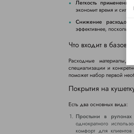
Легкость применения.
экономит время и силы к
Снижение расходов.
эффективнее, поскольку 
Что входит в базовы
Расходные материалы, п
специализации и конкретн
поможет набор первой нео
Покрытия на кушетк
Есть два основных вида:
Простыни в рулонах 
однократного использ
комфорт для клиентов