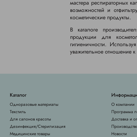
мастера респираторных ка
возможностей и отфильтр
косметические продукты.
В каталоге производите
продукции для космето
гигиеничности. Использу
уважительное отношение к
Каталог
Информац
Одноразовые материалы
О компании
Текстиль
Программа л
Для салонов красоты
Доставка и о
Дезинфекция/Стерилизация
Производств
Медицинские товары
Новости