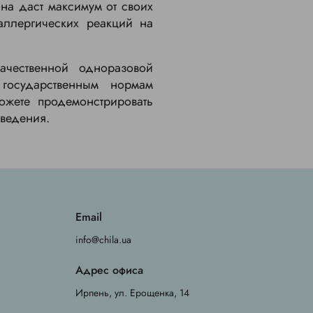
на даст максимум от своих
аллергических реакций на
ачественной одноразовой
государственным нормам
ожете продемонстрировать
аведения.
Email
info@chila.ua
Адрес офиса
Ирпень, ул. Ерощенка, 14