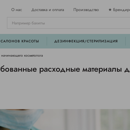
О нас
Доставка и оплата
Производство
★ Брендир
 САЛОНОВ КРАСОТЫ
ДЕЗИНФЕКЦИЯ/СТЕРИЛИЗАЦИЯ
 начинающего косметолога
ебованные расходные материалы 