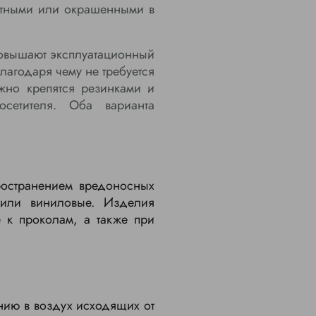
ветными или окрашенными в
овышают эксплуатационный
лагодаря чему не требуется
жно крепятся резинками и
сетителя. Оба варианта
ространением вредоносных
 или виниловые. Изделия
 к проколам, а также при
анию в воздух исходящих от