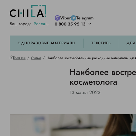
Viber
Telegram
Ваш город:
Ростань
0 800 35 95 13
ей цветовой гамме
орированные
ОДНОРАЗОВЫЕ МАТЕРИАЛЫ
ТЕКСТИЛЬ
ДЛЯ
Главная
Статьи
Наиболее востребованные расходные материалы для
Наиболее востр
косметолога
13 марта 2023