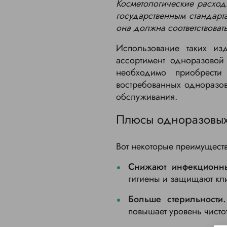
Косметологические расхо
государственным стандарт
она должна соответствоват
Использование таких из
ассортимент одноразовой
необходимо приобрести
востребованных одноразов
обслуживания.
Плюсы одноразовых 
Вот некоторые преимущест
Снижают инфекционн
гигиены и защищают кли
Больше стерильности.
повышает уровень чисто