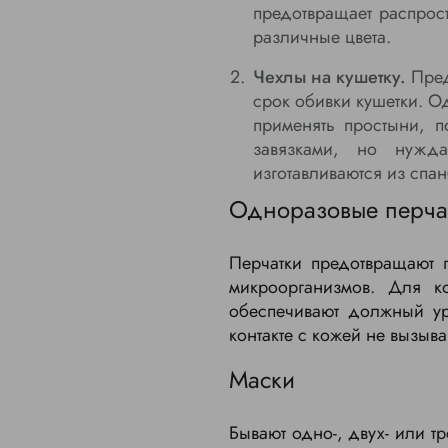
предотвращает распрос
различные цвета.
Чехлы на кушетку.
Пред
срок обивки кушетки. О
применять простыни, п
завязками, но нужда
изготавливаются из спа
Одноразовые перча
Перчатки предотвращают 
микроорганизмов. Для к
обеспечивают должный ур
контакте с кожей не вызыв
Маски
Бывают одно-, двух- или т