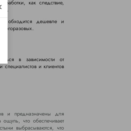
работки, как следствие,
сти.
е, обходится дешевле и
е многоразовых.
ваться в зависимости от
и специалистов и клиентов
ов и предназначены для
 ощупь, что обеспечивает
стыни выбрасываются, что