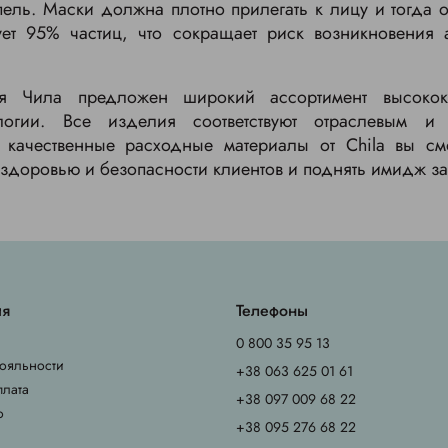
пель. Маски должна плотно прилегать к лицу и тогда о
ует 95% частиц, что сокращает риск возникновения 
ля Чила предложен широкий ассортимент высокок
логии. Все изделия соответствуют отраслевым и 
я качественные расходные материалы от Chila вы см
 здоровью и безопасности клиентов и поднять имидж з
ия
Телефоны
0 800 35 95 13
ояльности
+38 063 625 01 61
плата
+38 097 009 68 22
о
+38 095 276 68 22