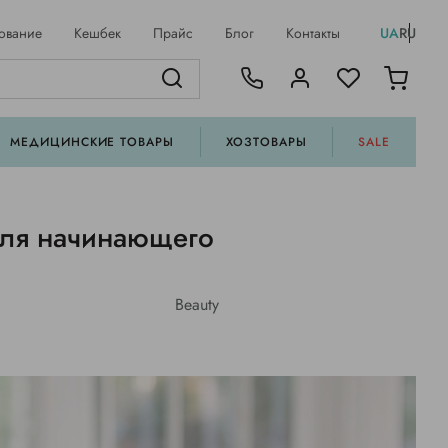
ование
Кешбек
Прайс
Блог
Контакты
UA
RU
МЕДИЦИНСКИЕ ТОВАРЫ
ХОЗТОВАРЫ
SALE
для начинающего
Beauty