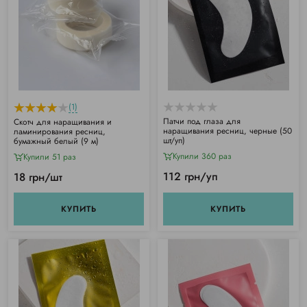
(1)
Патчи под глаза для
Скотч для наращивания и
наращивания ресниц, черные (50
ламинирования ресниц,
шт/уп)
бумажный белый (9 м)
Купили 360 раз
Купили 51 раз
112 грн/уп
18 грн/шт
КУПИТЬ
КУПИТЬ