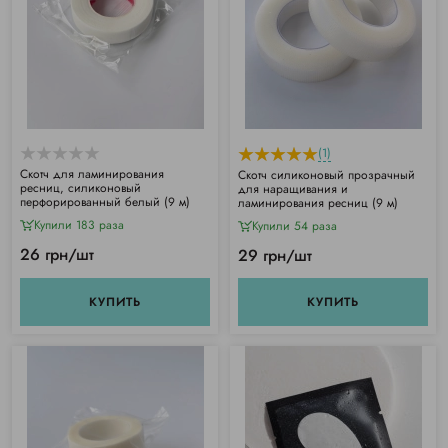
(1)
Скотч для ламинирования
Скотч силиконовый прозрачный
ресниц, силиконовый
для наращивания и
перфорированный белый (9 м)
ламинирования ресниц (9 м)
Купили 183 раза
Купили 54 раза
26 грн/шт
29 грн/шт
КУПИТЬ
КУПИТЬ