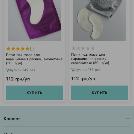
(1)
Патчи под глаза для
Патчи под глаза для
наращивания ресниц,
наращивания ресниц, фиолетовые
серебристые (50 шт/уп)
(50 шт/уп)
Купили 185 раз
Купили 149 раз
112 грн/уп
112 грн/уп
КУПИТЬ
КУПИТЬ
Каталог