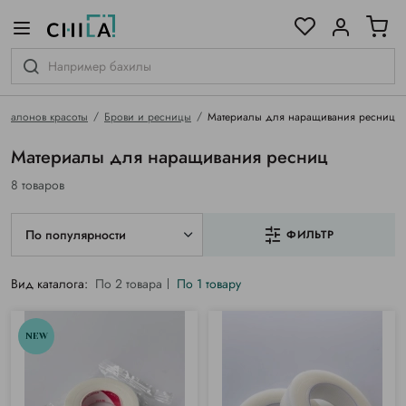
цветовой гамме
ированные
 салонов красоты
Брови и ресницы
Материалы для наращивания ресниц
Материалы для наращивания ресниц
8 товаров
По популярности
ФИЛЬТР
Вид каталога:
По 2 товара
По 1 товару
NEW