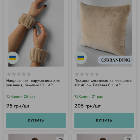
BRANDING
Напульсники, нарукавники для
Подушка декоративная плюшевая
умывания, бежевые CHILA™
40*40 см, Бежевая CHILA™
Купили 25 раз
Купили 21 раз
95 грн/шт
205 грн/шт
КУПИТЬ
КУПИТЬ