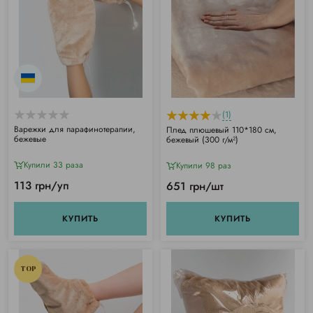
(1)
Варежки для парафинотерапии,
Плед плюшевый 110*180 см,
бежевые
бежевый (300 г/м²)
Купили 33 раза
Купили 98 раз
113 грн/уп
651 грн/шт
КУПИТЬ
КУПИТЬ
TOP