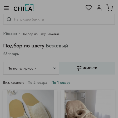
цветовой гамме
ированные
Главная
Подбор по цвету Бежевый
Подбор по цвету
Бежевый
23 товары
По популярности
ФИЛЬТР
Вид каталога:
По 2 товара
По 1 товару