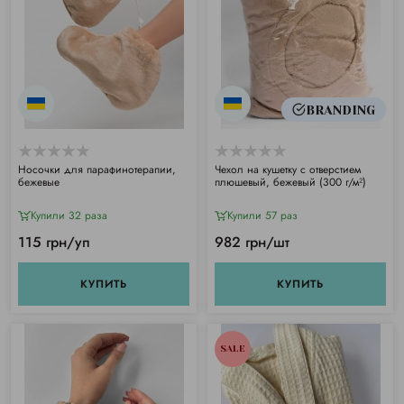
BRANDING
Носочки для парафинотерапии,
Чехол на кушетку с отверстием
бежевые
плюшевый, бежевый (300 г/м²)
Купили 32 раза
Купили 57 раз
115 грн/уп
982 грн/шт
КУПИТЬ
КУПИТЬ
SALE