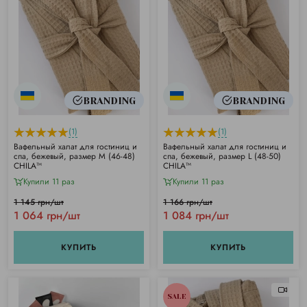
BRANDING
BRANDING
(1)
(1)
Вафельный халат для гостиниц и
Вафельный халат для гостиниц и
спа, бежевый, размер М (46-48)
спа, бежевый, размер L (48-50)
CHILA™
CHILA™
Купили 11 раз
Купили 11 раз
1 145 грн/шт
1 166 грн/шт
1 064 грн/шт
1 084 грн/шт
КУПИТЬ
КУПИТЬ
SALE