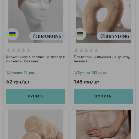
BRANDING
BRANDING
Косметическая повязка на голову с
Подголовник-подушка на кушетку,
липучкой, бежевая
Бежевая
Купили 76 раз
Купили 153 раза
62 грн/шт
148 грн/шт
КУПИТЬ
КУПИТЬ