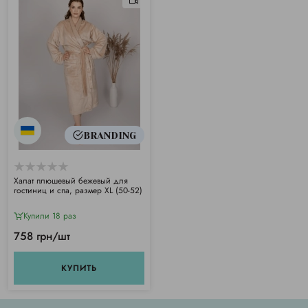
BRANDING
Халат плюшевый бежевый для
гостиниц и спа, размер XL (50-52)
Купили 18 раз
758 грн/шт
КУПИТЬ