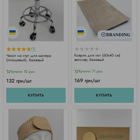
BRANDING
(1)
Коврик для ног (60х40 см)
Чехол на стул для мастера
велсофт, бежевый
(плюшевый), бежевый
Купили 71 раз
Купили 10 раз
169 грн/шт
132 грн/шт
КУПИТЬ
КУПИТЬ