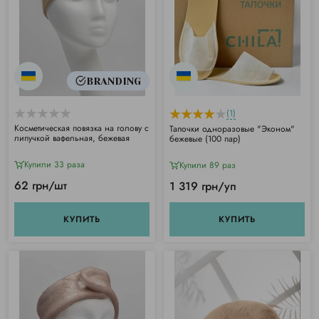
BRANDING
(1)
Косметическая повязка на голову с
Тапочки одноразовые "Эконом"
липучкой вафельная, бежевая
бежевые (100 пар)
Купили 33 раза
Купили 89 раз
62 грн/шт
1 319 грн/уп
КУПИТЬ
КУПИТЬ