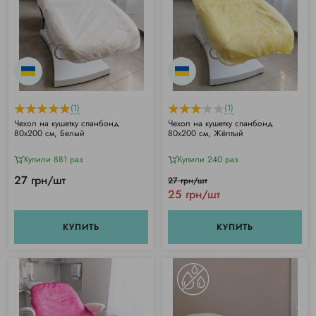
(1)
(1)
Чехол на кушетку спанбонд
Чехол на кушетку спанбонд
80х200 см, Белый
80х200 см, Жёлтый
Купили 881 раз
Купили 240 раз
27 грн/шт
27 грн/шт
25 грн/шт
КУПИТЬ
КУПИТЬ