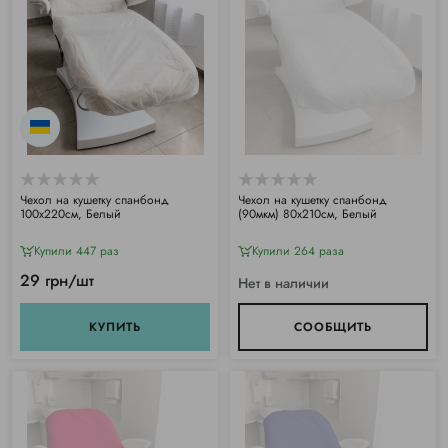
Чехол на кушетку спанбонд
Чехол на кушетку спанбонд
100х220см, Белый
(90мкм) 80х210см, Белый
Купили 447 раз
Купили 264 раза
29 грн/шт
Нет в наличии
КУПИТЬ
СООБЩИТЬ