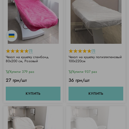
(1)
(1)
Чехол на кушетку спанбонд
Чехол на кушетку полиэтиленовый
80х200 см, Розовый
100х220см
Купили 379 раз
Купили 937 раз
27 грн/шт
36 грн/шт
КУПИТЬ
КУПИТЬ