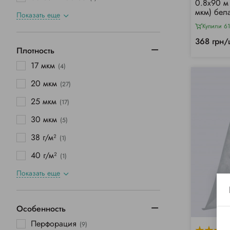
0.8х90 м 
мкм) бел
Показать еще
Купили 61
368 грн/
Плотность
17 мкм
(4)
20 мкм
(27)
25 мкм
(17)
30 мкм
(5)
38 г/м²
(1)
40 г/м²
(1)
Показать еще
Особенность
Перфорация
(9)