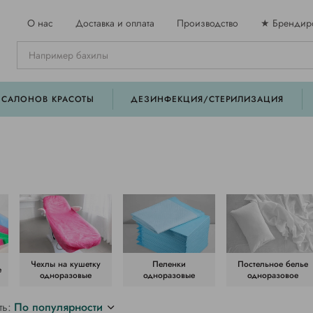
О нас
Доставка и оплата
Производство
★ Брендир
 САЛОНОВ КРАСОТЫ
ДЕЗИНФЕКЦИЯ/СТЕРИЛИЗАЦИЯ
Чехлы на кушетку
Пеленки
Постельное белье
е
одноразовые
одноразовые
одноразовое
ть:
По популярности