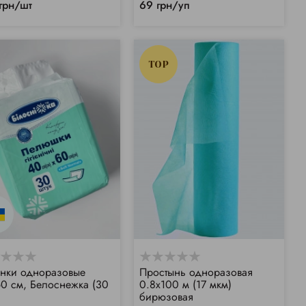
грн/шт
69 грн/уп
TOP
нки одноразовые
Простынь одноразовая
0 см, Белоснежка (30
0.8х100 м (17 мкм)
бирюзовая