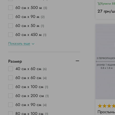
Купили 88
60 см х 500 м
(5)
27 грн/ш
60 см х 90 м
(2)
60 см х 50 м
(1)
60 см х 450 м
(1)
Показать еще
Размер
40 см х 60 см
(6)
60 см х 60 см
(4)
60 см х 100 см
(1)
60 см х 200 см
(1)
60 см х 90 см
(4)
Простынь
80 см х 100 см
(1)