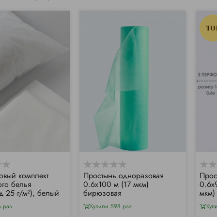
TO
вый комплект
Простынь одноразовая
Прос
ого белья
0.6х100 м (17 мкм)
0.6х
д 25 г/м²), белый
бирюзовая
мкм)
6 раз
Купили 598 раз
Куп