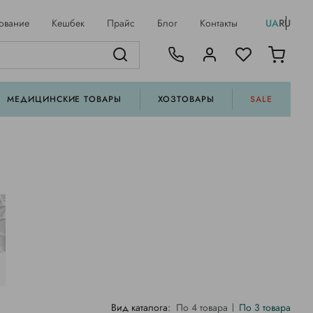
ование
Кешбек
Прайс
Блог
Контакты
UA
RU
МЕДИЦИНСКИЕ ТОВАРЫ
ХОЗТОВАРЫ
SALE
Вид каталога:
По 4 товара
По 3 товара