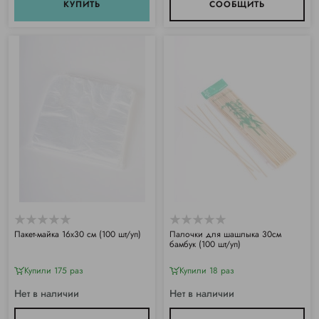
КУПИТЬ
СООБЩИТЬ
Пакет-майка 16х30 см (100 шт/уп)
Палочки для шашлыка 30см
бамбук (100 шт/уп)
Купили 175 раз
Купили 18 раз
Нет в наличии
Нет в наличии