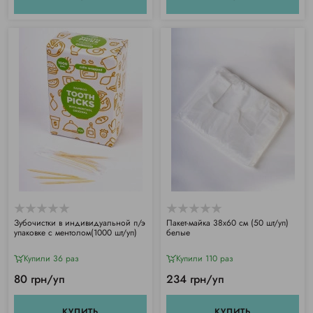
Зубочистки в индивидуальной п/э
Пакет-майка 38х60 см (50 шт/уп)
упаковке с ментолом(1000 шт/уп)
белые
Купили 36 раз
Купили 110 раз
80 грн/уп
234 грн/уп
КУПИТЬ
КУПИТЬ