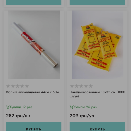
Фольга алюминиевая 44см х 50м
Пакети-фасовочные 18х35 см (1000
шт/уп)
Купили 12 раз
Купили 96 раз
282 грн/шт
209 грн/уп
КУПИТЬ
КУПИТЬ