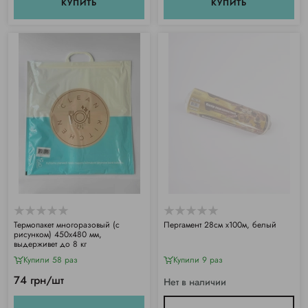
КУПИТЬ
КУПИТЬ
Термопакет многоразовый (с
Пергамент 28см х100м, белый
рисунком) 450х480 мм,
выдерживет до 8 кг
Купили 58 раз
Купили 9 раз
74 грн/шт
Нет в наличии