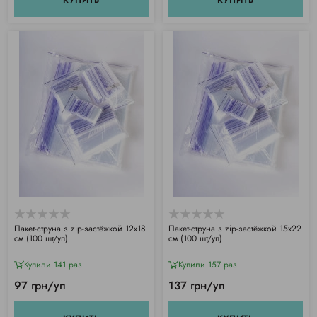
Пакет-струна з zip-застёжкой 12х18
Пакет-струна з zip-застёжкой 15х22
см (100 шт/уп)
см (100 шт/уп)
Купили 141 раз
Купили 157 раз
97 грн/уп
137 грн/уп