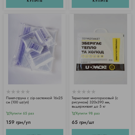
КУПИТЬ
КУПИТЬ
Пакет-струна с zip-застежкой 16х25
Термопакет многоразовый (с
см (100 шт/уп)
рисунком) 320х390 мм,
выдерживает до 5 кг
Купили 65 раз
Купили 98 раз
159 грн/уп
65 грн/шт