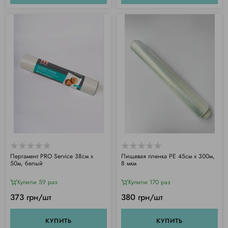
Пергамент PRO Service 38см х
Пищевая пленка PE 45см х 300м,
50м, белый
8 мкм
Купили 59 раз
Купили 170 раз
373 грн/шт
380 грн/шт
КУПИТЬ
КУПИТЬ