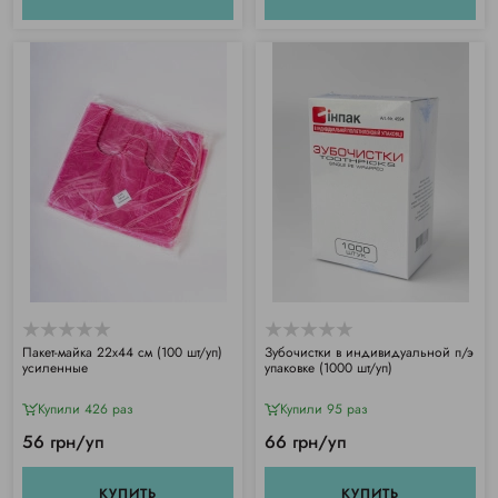
Пакет-майка 22х44 см (100 шт/уп)
Зубочистки в индивидуальной п/э
усиленные
упаковке (1000 шт/уп)
Купили 426 раз
Купили 95 раз
56 грн/уп
66 грн/уп
КУПИТЬ
КУПИТЬ