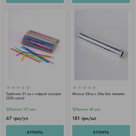
Трубочки 21 см с гофрой ассорти
Фольга 28см х 50м без этикетки
(200 шт/уп)
Купили 157 раз
Купили 48 раз
67 грн/уп
181 грн/шт
КУПИТЬ
КУПИТЬ