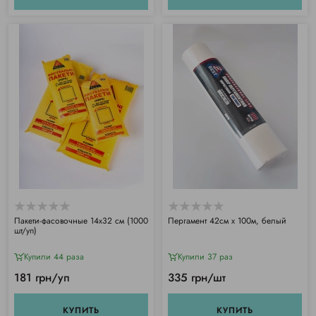
Пакети-фасовочные 14х32 см (1000
Пергамент 42см х 100м, белый
шт/уп)
Купили 44 раза
Купили 37 раз
181 грн/уп
335 грн/шт
КУПИТЬ
КУПИТЬ