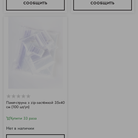
СООБЩИТЬ
СООБЩИТЬ
Пакет-струна з zip-застёжкой 35х40
см (100 шт/уп)
Купили 33 раза
Нет в наличии