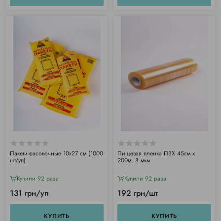
Пакети-фасовочные 10х27 см (1000
Пищевая пленка ПВХ 45см х
шт/уп)
200м, 8 мкм
Купили 92 раза
Купили 92 раза
131 грн/уп
192 грн/шт
КУПИТЬ
КУПИТЬ