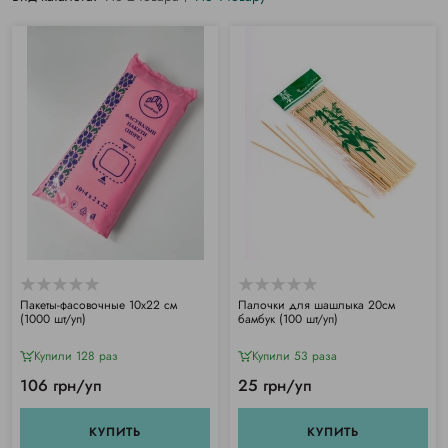
Пакеты-фасовочные 10х22 см
Палочки для шашлыка 20см
(1000 шт/уп)
бамбук (100 шт/уп)
Купили 128 раз
Купили 53 раза
106 грн/уп
25 грн/уп
КУПИТЬ
КУПИТЬ