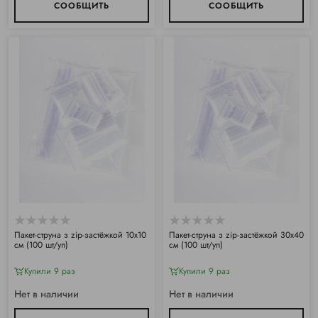
СООБЩИТЬ
СООБЩИТЬ
Пакет-струна з zip-застёжкой 10х10
Пакет-струна з zip-застёжкой 30х40
см (100 шт/уп)
см (100 шт/уп)
Купили 9 раз
Купили 9 раз
Нет в наличии
Нет в наличии