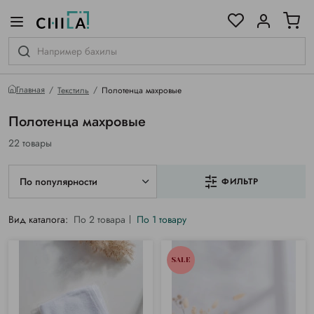
цветовой гамме
ированные
Главная
Текстиль
Полотенца махровые
Полотенца махровые
22 товары
По популярности
ФИЛЬТР
Вид каталога:
По 2 товара
По 1 товару
SALE