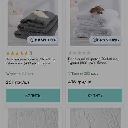
BRANDING
BRANDING
(1)
Полотенце махровое 70х140 см,
Полотенце махровое 70х140 см,
Турция (500 г/м²), белое
Узбекистан (400 г/м²), серое
Купили 202 раза
Купили 119 раз
416 грн/шт
261 грн/шт
КУПИТЬ
КУПИТЬ