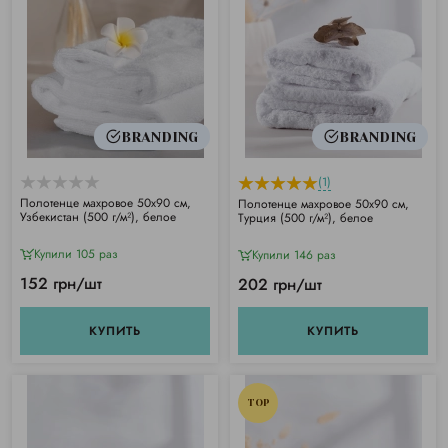
BRANDING
BRANDING
(1)
Полотенце махровое 50х90 см,
Полотенце махровое 50х90 см,
Узбекистан (500 г/м²), белое
Турция (500 г/м²), белое
Купили 105 раз
Купили 146 раз
152 грн/шт
202 грн/шт
КУПИТЬ
КУПИТЬ
TOP