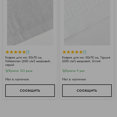
(1)
(1)
Коврик для ног 50х70 см,
Коврик для ног 50х70 см, Турция
Узбекистан (600 г/м²) махровый,
(600 г/м²) махровий, білий
серый
Купили 123 раза
Купили 9 раз
Нет в наличии
Нет в наличии
СООБЩИТЬ
СООБЩИТЬ