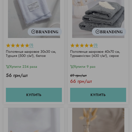
BRANDING
BRANDING
(1)
(1)
Полотенце махровое 30х30 см,
Полотенце махровое 40х70 см,
Турция (500 г/м²), белое
Туркменістан (430 г/м²), серое
Купили 234 раза
Купили 9 раз
56 грн/шт
69 грн/шт
66 грн/шт
КУПИТЬ
КУПИТЬ