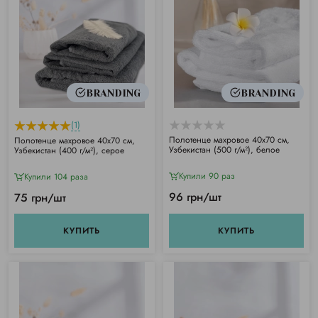
BRANDING
BRANDING
(1)
Полотенце махровое 40х70 см,
Полотенце махровое 40х70 см,
Узбекистан (500 г/м²), белое
Узбекистан (400 г/м²), серое
Купили 90 раз
Купили 104 раза
96 грн/шт
75 грн/шт
КУПИТЬ
КУПИТЬ