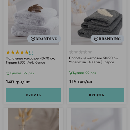
BRANDING
BRANDING
(1)
Полотенце махровое 50х90 см,
Полотенце махровое 40х70 см,
Узбекистан (400 г/м²), серое
Турция (500 г/м²), белое
Купили 99 раз
Купили 179 раз
119 грн/шт
140 грн/шт
КУПИТЬ
КУПИТЬ