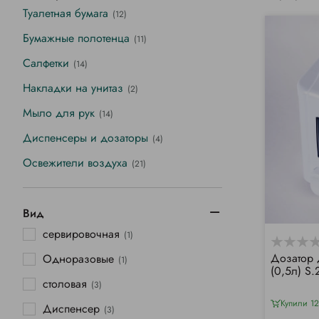
Туалетная бумага
(12)
Бумажные полотенца
(11)
Салфетки
(14)
Накладки на унитаз
(2)
Мыло для рук
(14)
Диспенсеры и дозаторы
(4)
Освежители воздуха
(21)
Вид
сервировочная
(1)
Дозатор 
Одноразовые
(1)
(0,5л) S.
столовая
(3)
Купили 12
Диспенсер
(3)