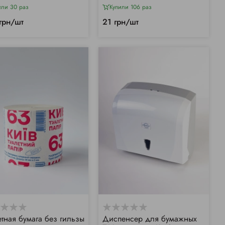
или 30 раз
Купили 106 раз
грн/шт
21 грн/шт
етная бумага без гильзы
Диспенсер для бумажных