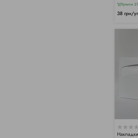
Купили 2
38 грн/у
Накладки