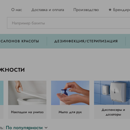
О нас
Доставка и оплата
Производство
★ Брендир
 САЛОНОВ КРАСОТЫ
ДЕЗИНФЕКЦИЯ/СТЕРИЛИЗАЦИЯ
жности
Диспенсеры и
Накладки на унитаз
Мыло для рук
дозаторы
ть:
По популярности