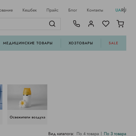
ование
Кешбек
Прайс
Блог
Контакты
UA
RU
МЕДИЦИНСКИЕ ТОВАРЫ
ХОЗТОВАРЫ
SALE
Освежители воздуха
Вид каталога:
По 4 товара
По 3 товара