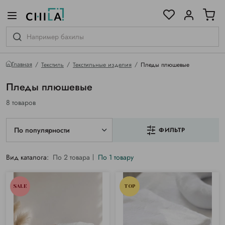
цветовой гамме
ированные
Главная
Текстиль
Текстильные изделия
Пледы плюшевые
Пледы плюшевые
8 товаров
По популярности
ФИЛЬТР
Вид каталога:
По 2 товара
По 1 товару
SALE
TOP