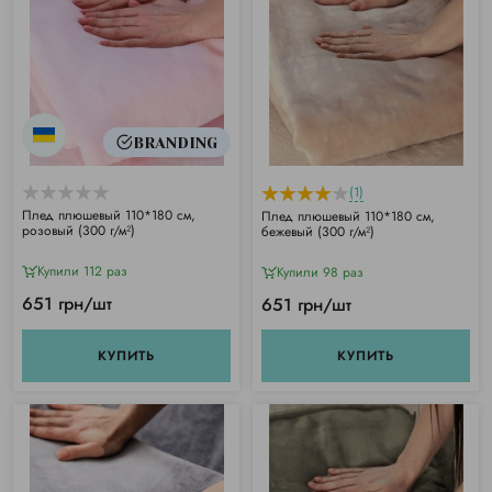
BRANDING
(1)
Плед плюшевый 110*180 см,
Плед плюшевый 110*180 см,
розовый (300 г/м²)
бежевый (300 г/м²)
Купили 112 раз
Купили 98 раз
651 грн/шт
651 грн/шт
КУПИТЬ
КУПИТЬ