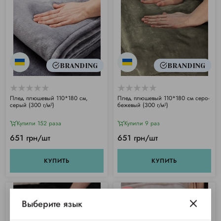
BRANDING
BRANDING
Плед плюшевый 110*180 см,
Плед плюшевый 110*180 см серо-
серый (300 г/м²)
бежевый (300 г/м²)
Купили 152 раза
Купили 9 раз
651 грн/шт
651 грн/шт
КУПИТЬ
КУПИТЬ
SALE
Выберите язык