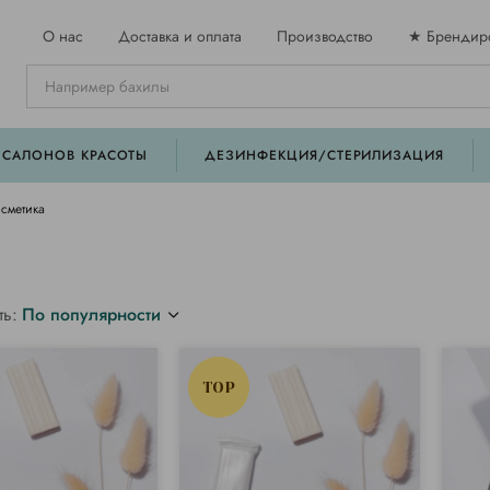
О нас
Доставка и оплата
Производство
★ Брендир
 САЛОНОВ КРАСОТЫ
ДЕЗИНФЕКЦИЯ/СТЕРИЛИЗАЦИЯ
сметика
ть:
По популярности
TOP