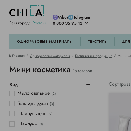
Viber
Telegram
Ваш город:
Ростань
0 800 35 95 13
ей цветовой гамме
орированные
ОДНОРАЗОВЫЕ МАТЕРИАЛЫ
ТЕКСТИЛЬ
ДЛЯ
Главная
Одноразовые материалы
Гостиничная продукция
Мини ко
Мини косметика
16 товаров
Сортирова
Вид
Мыло отельное
(2)
Гель для душа
(3)
Шампунь-гель
(2)
Шампунь
(3)