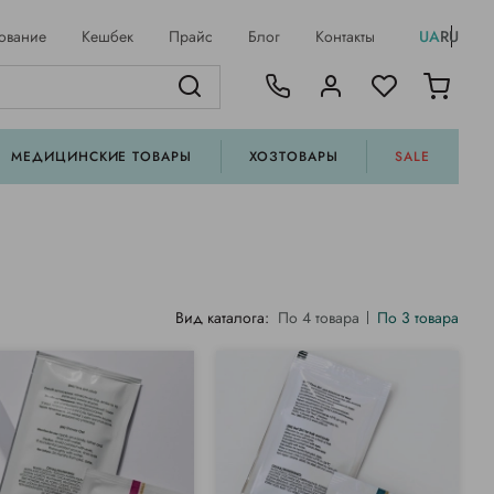
ование
Кешбек
Прайс
Блог
Контакты
UA
RU
МЕДИЦИНСКИЕ ТОВАРЫ
ХОЗТОВАРЫ
SALE
Вид каталога:
По 4 товара
По 3 товара