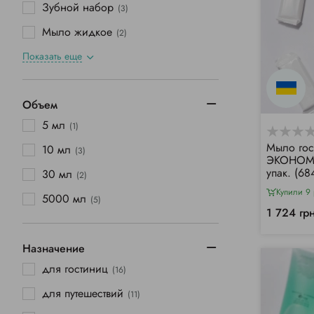
Зубной набор
(3)
Мыло жидкое
(2)
Показать еще
Объем
5 мл
(1)
Мыло гос
10 мл
(3)
ЭКОНОМ 
упак. (68
30 мл
(2)
Купили 9 
5000 мл
(5)
1 724 гр
Назначение
для гостиниц
(16)
для путешествий
(11)