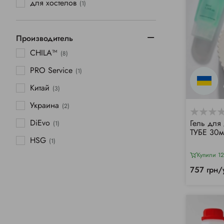
для хостелов
(1)
Производитель
CHILA™
(8)
PRO Service
(1)
Китай
(3)
Украина
(2)
DiЕvo
Гель для
(1)
ТУБЕ 30м
HSG
(1)
Купили 12
757 грн/