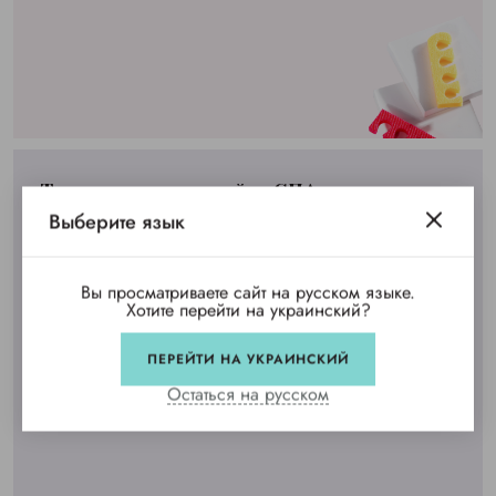
Товары для отелей и СПА
Выберите язык
Аксессуары для гостиниц
Вы просматриваете сайт на русском языке.
Мини косметика
Хотите перейти на украинский?
Тапочки одноразовые
ПЕРЕЙТИ НА УКРАИНСКИЙ
Товары для бани и сауны
Остаться на русском