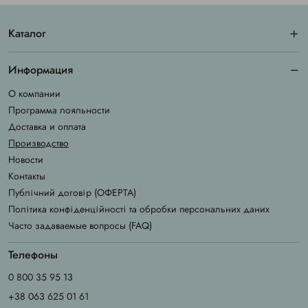
Каталог
Информация
О компании
Программа лояльности
Доставка и оплата
Производство
Новости
Контакты
Публічний договір (ОФЕРТА)
Політика конфіденційності та обробки персональних даних
Часто задаваемые вопросы (FAQ)
Телефоны
0 800 35 95 13
+38 063 625 01 61