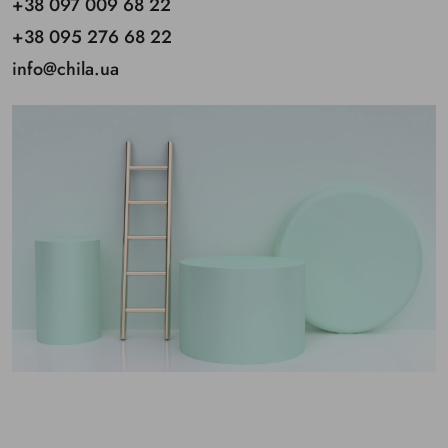
+38 097 009 68 22
+38 095 276 68 22
info@chila.ua