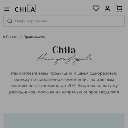
цветовой гамме
ированные
Главная
Производство
Chila
Наше производство
Мы изготавливаем продукцию и шьем одноразовую
одежду по собственной технологии, что дает вам
возможность экономить до 20% бюджета на закупку
расходников, получая их напрямую от производителя