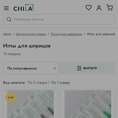
цветовой гамме
ированные
Главная
Медицинские товары
Расходные материалы
Иглы для шприцов
Иглы для шприцов
13 товаров
По популярности
ФИЛЬТР
Вид каталога:
По 2 товара
По 1 товару
TOP