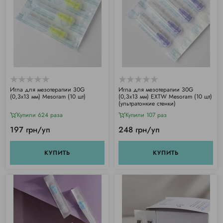
Игла для мезотерапии 30G
Игла для мезотерапии 30G
(0,3х13 мм) Mesoram (10 шт)
(0,3х13 мм) EXTW Mesoram (10 шт)
(ультратонкие стенки)
Купили 624 раза
Купили 107 раз
197 грн/уп
248 грн/уп
КУПИТЬ
КУПИТЬ