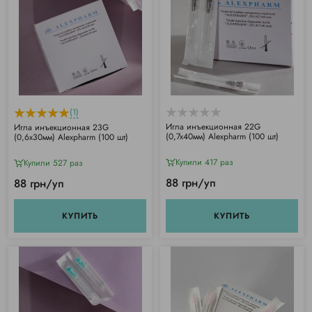
(1)
Игла инъекционная 22G
Игла инъекционная 23G
(0,7х40мм) Alexpharm (100 шт)
(0,6х30мм) Alexpharm (100 шт)
Купили 417 раз
Купили 527 раз
88 грн/уп
88 грн/уп
КУПИТЬ
КУПИТЬ