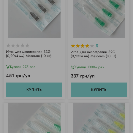
(1)
Игла для мезотерапии 33G
Игла для мезотерапии 32G
(0,20x4 мм) Mesoram (10 шт)
(0,23x4 мм) Mesoram (10 шт)
Купили 275 раз
Купили 1000+ раз
451 грн/уп
337 грн/уп
КУПИТЬ
КУПИТЬ