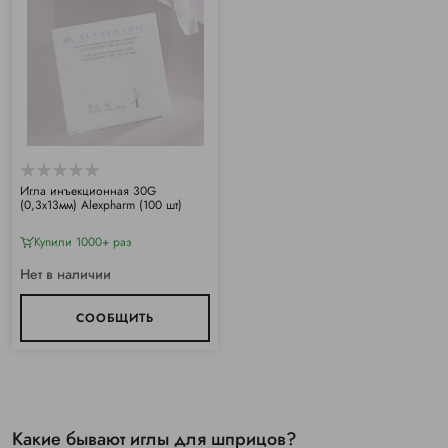
Игла инъекционная 30G
(0,3х13мм) Alexpharm (100 шт)
Купили 1000+ раз
Нет в наличии
СООБЩИТЬ
Какие бывают иглы для шприцов?