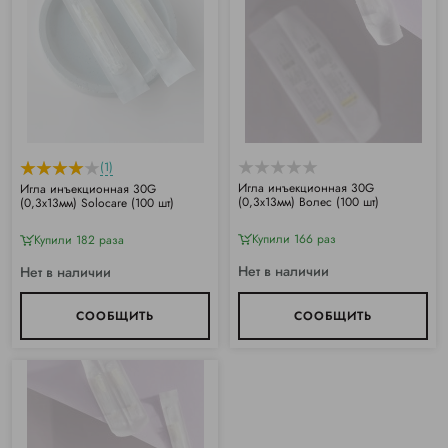
(1)
Игла инъекционная 30G
Игла инъекционная 30G
(0,3х13мм) Волес (100 шт)
(0,3х13мм) Solocare (100 шт)
Купили 166 раз
Купили 182 раза
Нет в наличии
Нет в наличии
СООБЩИТЬ
СООБЩИТЬ