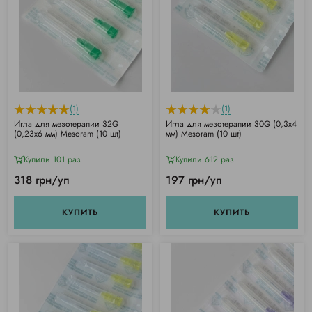
(1)
(1)
Игла для мезотерапии 32G
Игла для мезотерапии 30G (0,3x4
(0,23x6 мм) Mesoram (10 шт)
мм) Mesoram (10 шт)
Купили 101 раз
Купили 612 раз
318 грн/уп
197 грн/уп
КУПИТЬ
КУПИТЬ