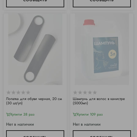
Лопатка для обуви черная, 20 см
Шампунь для волос в канистре
(30 шт/уп)
(5000мл)
Купили 38 раз
Купили 109 раз
Нет в наличии
Нет в наличии