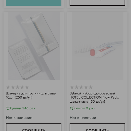
Шампунь для гостиниц, в саше
Зубной набор одноразовый
10мл (250 шт/уп)
HOTEL COLLECTION Flow Pack:
щетка+паста (50 шт/уп)
Купили 346 раз
Купили 9 раз
Нет в наличии
Нет в наличии
СООБЩИТЬ
СООБЩИТЬ