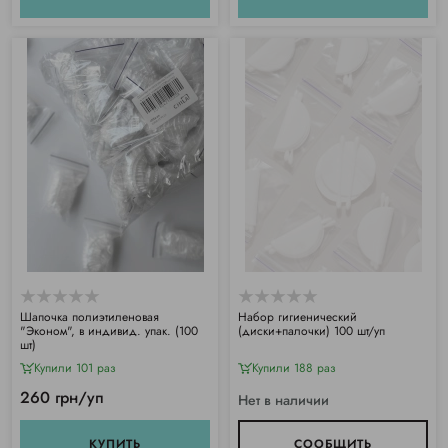
Шапочка полиэтиленовая
Набор гигиенический
"Эконом", в индивид. упак. (100
(диски+палочки) 100 шт/уп
шт)
Купили 101 раз
Купили 188 раз
260 грн/уп
Нет в наличии
КУПИТЬ
СООБЩИТЬ