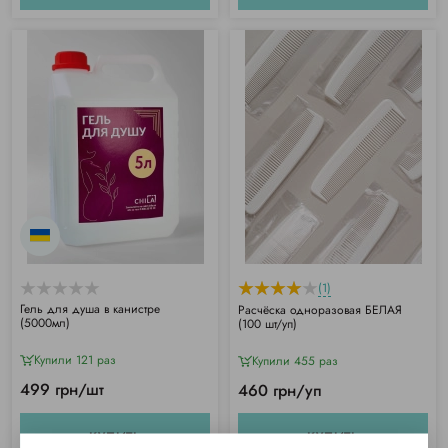
(1)
Гель для душа в канистре
Расчёска одноразовая БЕЛАЯ
(5000мл)
(100 шт/уп)
Купили 121 раз
Купили 455 раз
499 грн/шт
460 грн/уп
КУПИТЬ
КУПИТЬ