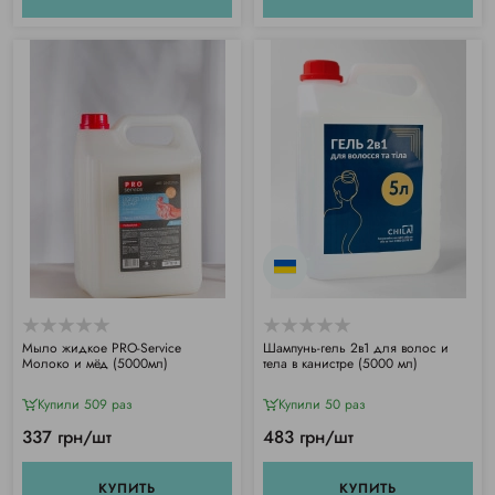
Мыло жидкое PRO-Service
Шампунь-гель 2в1 для волос и
Молоко и мёд (5000мл)
тела в канистре (5000 мл)
Купили 509 раз
Купили 50 раз
337 грн/шт
483 грн/шт
КУПИТЬ
КУПИТЬ