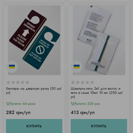
Хенгеры на дверную ручку (50 шт/
Шампунь-гель 2в1 для волос и
уп)
тела в саше 10мл 10 мл (250 шт/
уп)
Купили 44 раза
Купили 205 раз
282 грн/уп
413 грн/уп
КУПИТЬ
КУПИТЬ