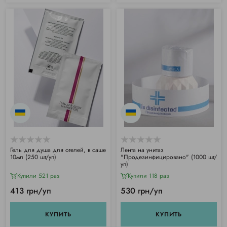
Гель для душа для отелей, в саше
Лента на унитаз
10мл (250 шт/уп)
"Продезинфицировано" (1000 шт/
уп)
Купили 521 раз
Купили 118 раз
413 грн/уп
530 грн/уп
КУПИТЬ
КУПИТЬ