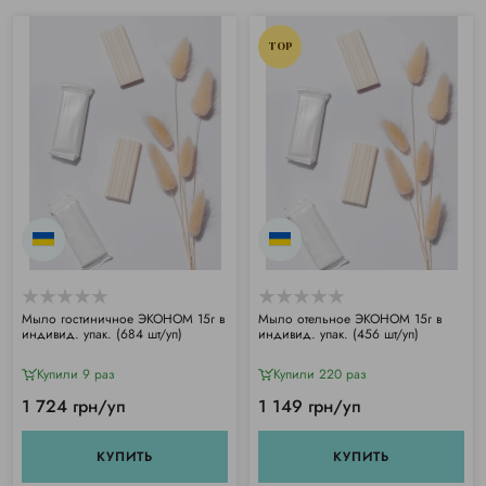
TOP
Мыло гостиничное ЭКОНОМ 15г в
Мыло отельное ЭКОНОМ 15г в
индивид. упак. (684 шт/уп)
индивид. упак. (456 шт/уп)
Купили 9 раз
Купили 220 раз
1 724 грн/уп
1 149 грн/уп
КУПИТЬ
КУПИТЬ