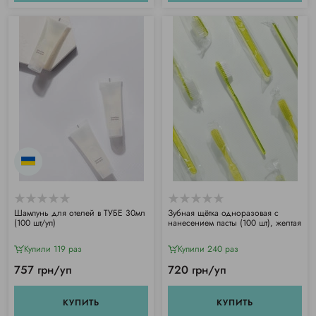
Шампунь для отелей в ТУБЕ 30мл
Зубная щётка одноразовая с
(100 шт/уп)
нанесением пасты (100 шт), желтая
Купили 119 раз
Купили 240 раз
757 грн/уп
720 грн/уп
КУПИТЬ
КУПИТЬ