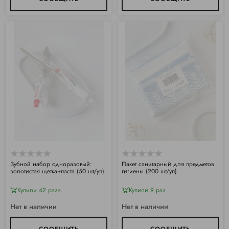
Зубной набор одноразовый:
Пакет санитарный для предметов
золотистая щетка+паста (50 шт/уп)
гигиены (200 шт/уп)
Купили 42 раза
Купили 9 раз
Нет в наличии
Нет в наличии
СООБЩИТЬ
СООБЩИТЬ