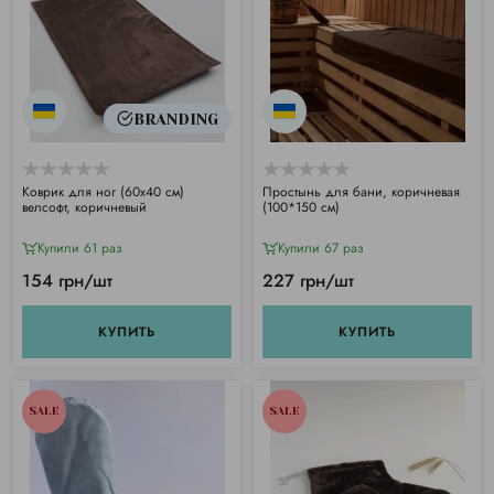
BRANDING
Коврик для ног (60х40 см)
Простынь для бани, коричневая
велсофт, коричневый
(100*150 см)
Купили 61 раз
Купили 67 раз
154 грн/шт
227 грн/шт
КУПИТЬ
КУПИТЬ
SALE
SALE