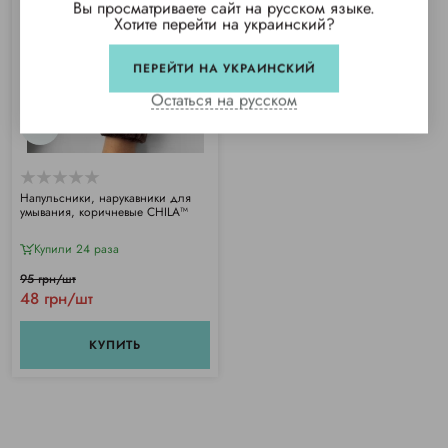
Вы просматриваете сайт на русском языке.
Хотите перейти на украинский?
ПЕРЕЙТИ НА УКРАИНСКИЙ
Остаться на русском
Напульсники, нарукавники для
умывания, коричневые CHILA™
Купили 24 раза
95 грн/шт
48 грн/шт
КУПИТЬ