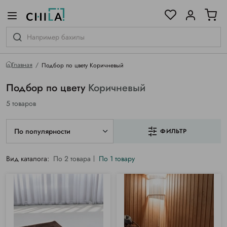
цветовой гамме
ированные
Главная
Подбор по цвету Коричневый
Подбор по цвету
Коричневый
5 товаров
По популярности
ФИЛЬТР
Вид каталога:
По 2 товара
По 1 товару