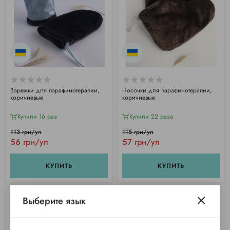
Варежки для парафинотерапии,
Носочки для парафинотерапии,
коричневые
коричневые
Купили 16 раз
Купили 22 раза
113 грн/уп
115 грн/уп
56 грн/уп
57 грн/уп
КУПИТЬ
КУПИТЬ
Выберите язык
SALE