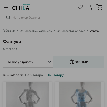
цветовой гамме
ированные
Главная
Одноразовые материалы
Одноразовая одежда
Фартуки
Фартуки
8 товаров
По популярности
ФИЛЬТР
Вид каталога:
По 2 товара
По 1 товару