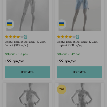
(1)
(1)
Фартук полиэтиленовый 12 мкм,
Фартук полиэтиленовый 12 мкм,
белый (100 шт/уп)
голубой (100 шт/уп)
Купили 118 раз
Купили 149 раз
159 грн/уп
159 грн/уп
КУПИТЬ
КУПИТЬ
TOP