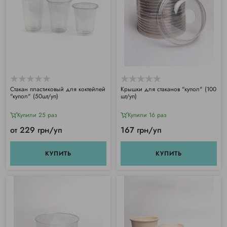
Стакан пластиковый для коктейлей
Крышки для стаканов "купол" (100
"купол" (50шт/уп)
шт/уп)
Купили 25 раз
Купили 16 раз
от 229 грн/уп
167 грн/уп
КУПИТЬ
КУПИТЬ