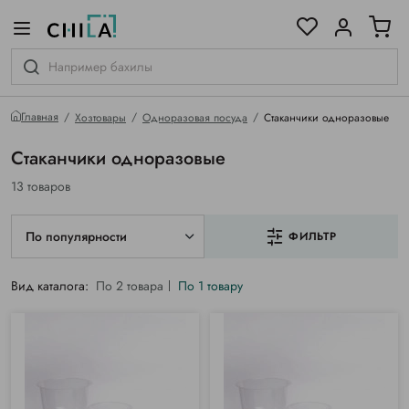
цветовой гамме
ированные
Главная
Хозтовары
Одноразовая посуда
Стаканчики одноразовые
Стаканчики одноразовые
13 товаров
По популярности
ФИЛЬТР
Вид каталога:
По 2 товара
По 1 товару