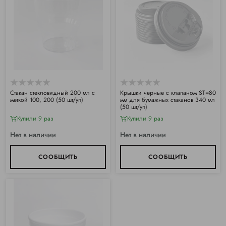
Стакан стекловидный 200 мл с
Крышки черные с клапаном ST=80
меткой 100, 200 (50 шт/уп)
мм для бумажных стаканов 340 мл
(50 шт/уп)
Купили 9 раз
Купили 9 раз
Нет в наличии
Нет в наличии
СООБЩИТЬ
СООБЩИТЬ