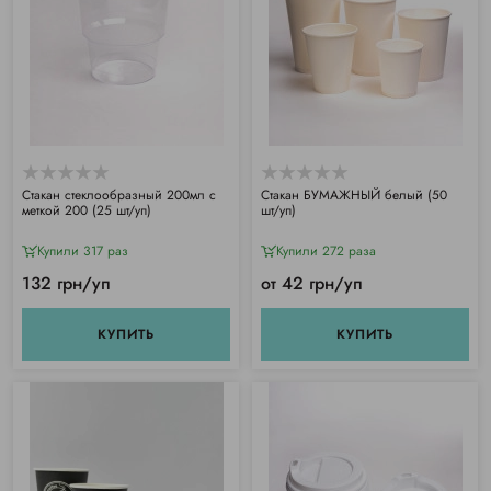
Стакан стеклообразный 200мл с
Стакан БУМАЖНЫЙ белый (50
меткой 200 (25 шт/уп)
шт/уп)
Купили 317 раз
Купили 272 раза
132 грн/уп
от 42 грн/уп
КУПИТЬ
КУПИТЬ