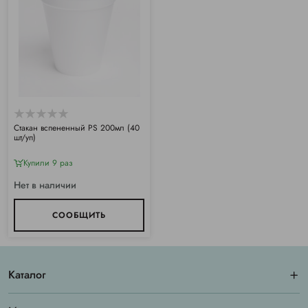
Стакан вспененный PS 200мл (40
шт/уп)
Купили 9 раз
Нет в наличии
СООБЩИТЬ
Каталог