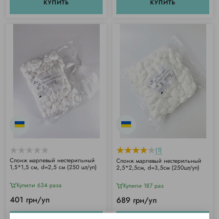
КУПИТЬ
КУПИТЬ
(1)
Спонж марлевый нестерильный
Спонж марлевый нестерильный
1,5*1,5 см, d=2,5 см (250 шт/уп)
2,5*2,5см, d=3,5см (250шт/уп)
Купили 634 раза
Купили 187 раз
401 грн/уп
689 грн/уп