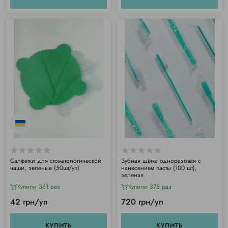
Салфетки для стоматологической
Зубная щётка одноразовая с
чаши, зеленые (50шт/уп)
нанесением пасты (100 шт),
зеленая
Купили 361 раз
Купили 375 раз
42 грн/уп
720 грн/уп
КУПИТЬ
КУПИТЬ