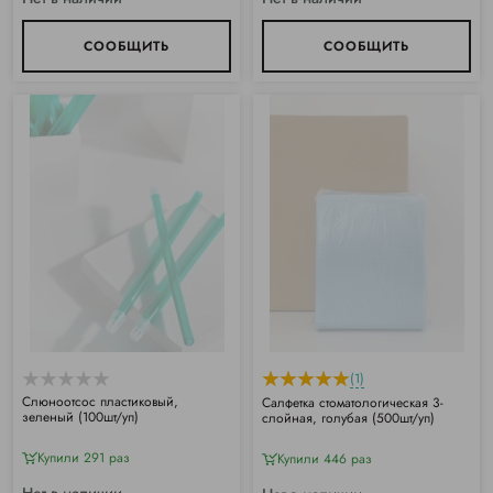
СООБЩИТЬ
СООБЩИТЬ
(1)
Слюноотсос пластиковый,
Салфетка стоматологическая 3-
зеленый (100шт/уп)
слойная, голубая (500шт/уп)
Купили 291 раз
Купили 446 раз
Нет в наличии