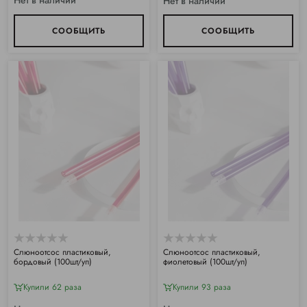
Нет в наличии
СООБЩИТЬ
СООБЩИТЬ
Слюноотсос пластиковый,
Слюноотсос пластиковый,
бордовый (100шт/уп)
фиолетовый (100шт/уп)
Купили 62 раза
Купили 93 раза