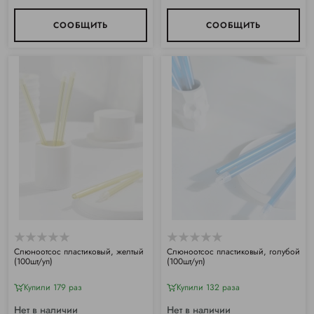
СООБЩИТЬ
СООБЩИТЬ
Слюноотсос пластиковый, желтый
Слюноотсос пластиковый, голубой
(100шт/уп)
(100шт/уп)
Купили 179 раз
Купили 132 раза
Нет в наличии
Нет в наличии