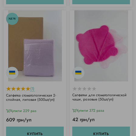
NEW
(1)
Салфетки для стоматологической
Салфетка стоматологическая 2-
чаши, розовые (50шт/уп)
слойная, лиловая (500шт/уп)
Купили 372 раза
Купили 229 раз
42 грн/уп
609 грн/уп
КУПИТЬ
КУПИТЬ