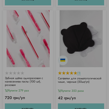
(1)
Зубная щётка одноразовая с
Салфетки для стоматологической
нанесением пасты (100 шт),
чаши, черные (50шт/уп)
розовая
Купили 279 раз
Купили 353 раза
720 грн/уп
42 грн/уп