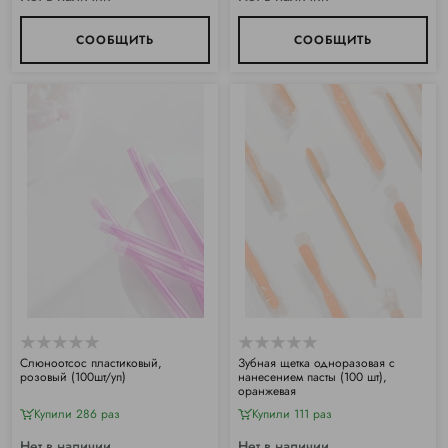
СООБЩИТЬ
СООБЩИТЬ
Слюноотсос пластиковый,
Зубная щетка одноразовая с
розовый (100шт/уп)
нанесением пасты (100 шт),
оранжевая
Купили 286 раз
Купили 111 раз
Нет в наличии
Нет в наличии