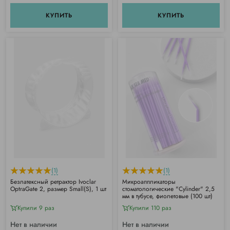
КУПИТЬ
КУПИТЬ
(1)
(1)
Безлатексный ретрактор Ivoclar
Микроаппликаторы
OptraGate 2, размер Small(S), 1 шт
стоматологические "Cylinder" 2,5
мм в тубусе, фиолетовые (100 шт)
Купили 9 раз
Купили 110 раз
Нет в наличии
Нет в наличии