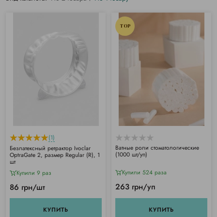
TOP
(1)
Ватные роли стоматологические
Безлатексный ретрактор Ivoclar
(1000 шт/уп)
OptraGate 2, размер Regular (R), 1
шт
Купили 524 раза
Купили 9 раз
263 грн/уп
86 грн/шт
КУПИТЬ
КУПИТЬ