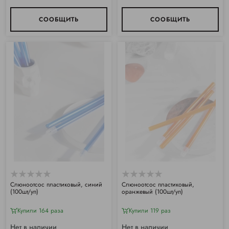
СООБЩИТЬ
СООБЩИТЬ
Слюноотсос пластиковый, синий
Слюноотсос пластиковый,
(100шт/уп)
оранжевый (100шт/уп)
Купили 164 раза
Купили 119 раз
Нет в наличии
Нет в наличии