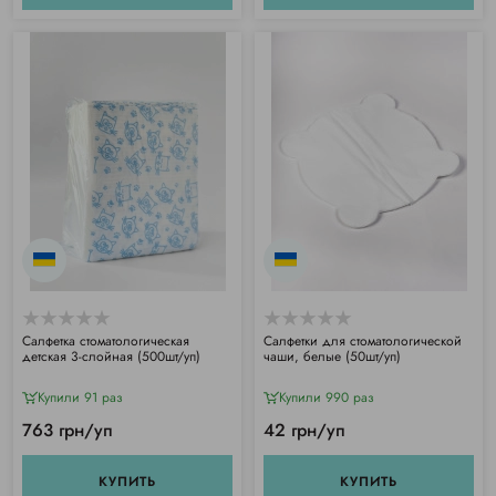
Салфетка стоматологическая
Салфетки для стоматологической
детская 3-слойная (500шт/уп)
чаши, белые (50шт/уп)
Купили 91 раз
Купили 990 раз
763 грн/уп
42 грн/уп
КУПИТЬ
КУПИТЬ