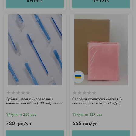
КУПИТЬ
КУПИТЬ
Зубная щётка одноразовая с
Салфетка стоматологическая 3-
нанесением пасты (100 шт), синяя
слойная, розовая (500шт/уп)
Купили 260 раз
Купили 327 раз
720 грн/уп
665 грн/уп