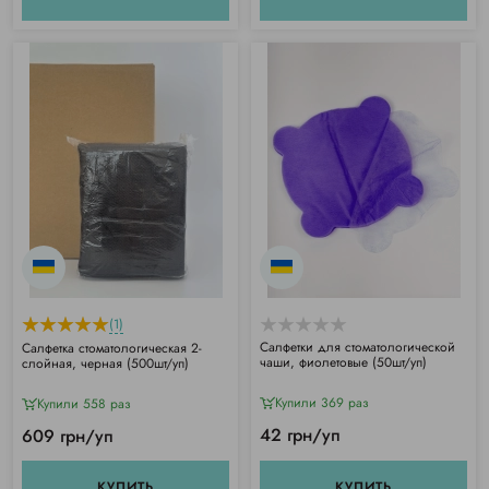
(1)
Салфетки для стоматологической
Салфетка стоматологическая 2-
чаши, фиолетовые (50шт/уп)
слойная, черная (500шт/уп)
Купили 369 раз
Купили 558 раз
42 грн/уп
609 грн/уп
КУПИТЬ
КУПИТЬ