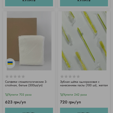
КУПИТЬ
КУПИТЬ
Салфетки стоматологические 3-
Зубная щётка одноразовая с
слойная, белые (500шт/уп)
нанесением пасты (100 шт), желтая
Купили 703 раза
Купили 242 раза
623 грн/уп
720 грн/уп