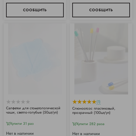
СООБЩИТЬ
СООБЩИТЬ
(1)
Салфетки для стоматологической
Слюноотсос пластиковый,
чаши, светло-голубые (50шт/уп)
прозрачный (100шт/уп)
Купили 31 раз
Купили 282 раза
Нет в наличии
Нет в наличии