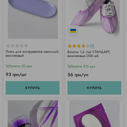
(2)
Лоток для инструментов овальный,
Бахилы 1,6 г/шт СТАНДАРТ,
фиолетовый
фиолетовые (100 шт)
Купили 20 раз
Купили 812 раз
93 грн/шт
56 грн/уп
КУПИТЬ
КУПИТЬ