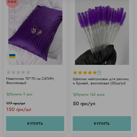
SALE
(1)
Наволочка 70*70 см САТИН,
Щеточка нейлоновая для ресниц
Фиолетовый
и бровей, фиолетовая (50шт/уп)
Купили 9 раз
Купили 142 раза
50 грн/уп
177 грн/шт
150 грн/шт
КУПИТЬ
КУПИТЬ