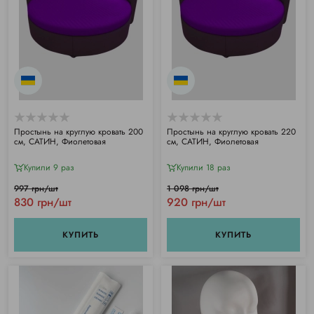
Простынь на круглую кровать 200
Простынь на круглую кровать 220
см, САТИН, Фиолетовая
см, САТИН, Фиолетовая
Купили 9 раз
Купили 18 раз
997 грн/шт
1 098 грн/шт
830 грн/шт
920 грн/шт
КУПИТЬ
КУПИТЬ