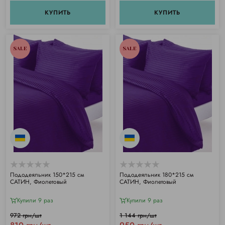
КУПИТЬ
КУПИТЬ
SALE
SALE
Пододеяльник 150*215 см
Пододеяльник 180*215 см
САТИН, Фиолетовый
САТИН, Фиолетовый
Купили 9 раз
Купили 9 раз
972 грн/шт
1 144 грн/шт