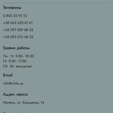
Телефоны
0 800 35 95 13
+38 063 625 01 61
+38 097 009 68 22
+38 095 276 68 22
График работы
Пн - Чт: 9.00 - 18.00
Пт: 9.00 - 17.00
Сб - Вс: выходные
Email
info@chila.ua
Адрес офиса
Ирпень, ул. Ерощенка, 14