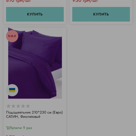
810 грн/шт
950 грн/шт
КУПИТЬ
КУПИТЬ
SALE
Пододеяльник 210*230 см (Евро)
САТИН, Фиолетовый
Купили 9 раз