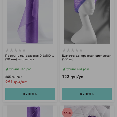
Простынь одноразовая 0.6х100 м
Шапочка одноразовая фиолетовая
(20 мкм) фиолетовая
(100 шт)
Купили 346 раз
Купили 473 раза
123 грн/уп
265 грн/шт
251 грн/шт
КУПИТЬ
КУПИТЬ
SALE