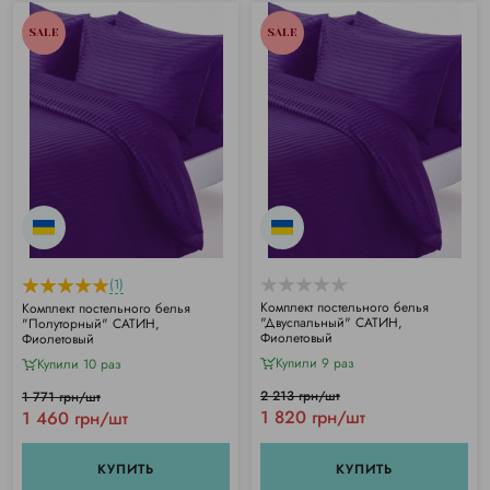
SALE
SALE
(1)
Комплект постельного белья
Комплект постельного белья
"Двуспальный" САТИН,
"Полуторный" САТИН,
Фиолетовый
Фиолетовый
Купили 9 раз
Купили 10 раз
2 213 грн/шт
1 771 грн/шт
1 820 грн/шт
1 460 грн/шт
КУПИТЬ
КУПИТЬ