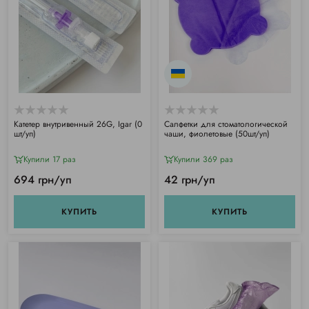
Катетер внутривенный 26G, Igar (0
Салфетки для стоматологической
шт/уп)
чаши, фиолетовые (50шт/уп)
Купили 17 раз
Купили 369 раз
694 грн/уп
42 грн/уп
КУПИТЬ
КУПИТЬ