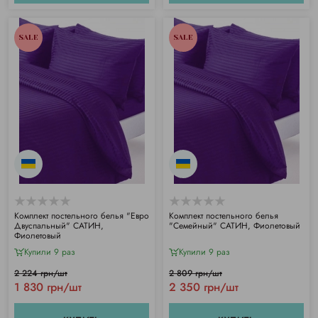
SALE
SALE
Комплект постельного белья "Евро
Комплект постельного белья
Двуспальный" САТИН,
"Семейный" САТИН, Фиолетовый
Фиолетовый
Купили 9 раз
Купили 9 раз
2 224 грн/шт
2 809 грн/шт
1 830 грн/шт
2 350 грн/шт