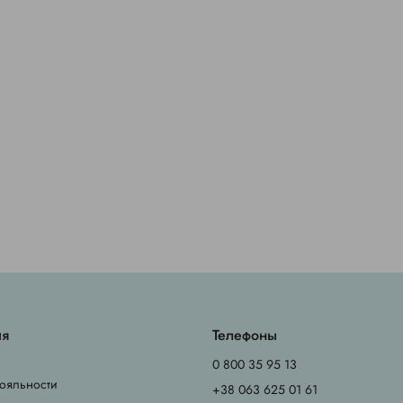
ия
Телефоны
0 800 35 95 13
ояльности
+38 063 625 01 61