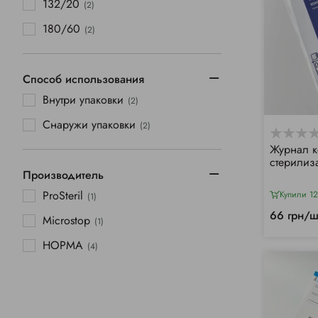
132/20
(2)
180/60
(2)
Способ использования
Внутри упаковки
(2)
Снаружи упаковки
(2)
Журнал к
стерилиз
Производитель
ProSteril
Купили 12
(1)
66 грн/ш
Microstop
(1)
НОРМА
(4)