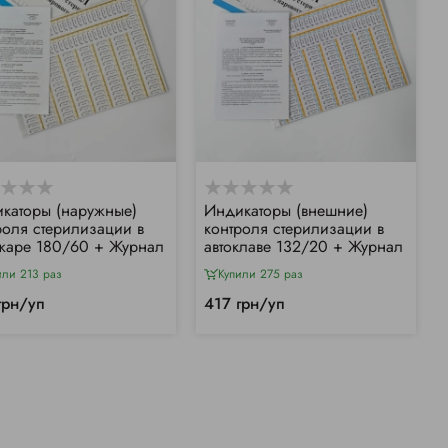
каторы (наружные)
Индикаторы (внешние)
роля стерилизации в
контроля стерилизации в
жаре 180/60 + Журнал
автоклаве 132/20 + Журнал
или 213 раз
Купили 275 раз
грн/уп
417 грн/уп