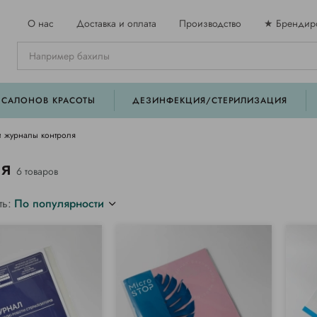
О нас
Доставка и оплата
Производство
★ Брендир
 САЛОНОВ КРАСОТЫ
ДЕЗИНФЕКЦИЯ/СТЕРИЛИЗАЦИЯ
 журналы контроля
ля
6 товаров
ть:
По популярности