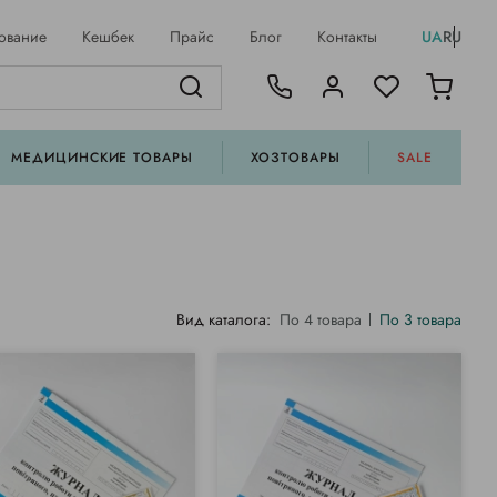
ование
Кешбек
Прайс
Блог
Контакты
UA
RU
МЕДИЦИНСКИЕ ТОВАРЫ
ХОЗТОВАРЫ
SALE
Вид каталога:
По 4 товара
По 3 товара