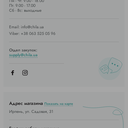
Пн - Чт: 9.00 - 18.00
Пт: 9.00 - 17.00
Сб - Вс: выходные
Email:
info@chila.ua
Viber:
+38 063 525 05 96
Отдел закупок:
supply@chila.ua
Адрес магазина
Показать на карте
Ирпень, ул. Садовая, 31