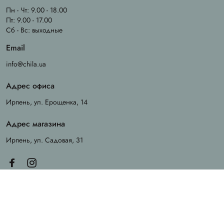
Пн - Чт: 9.00 - 18.00
Пт: 9.00 - 17.00
Сб - Вс: выходные
Email
info@chila.ua
Адрес офиса
Ирпень, ул. Ерощенка, 14
Адрес магазина
Ирпень, ул. Садовая, 31
Created by
Sense Production
© 2026 Chila. All rights reserved