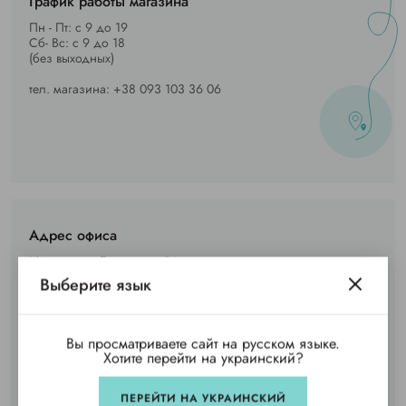
График работы магазина
Пн - Пт: с 9 до 19
Сб- Вс: с 9 до 18
(без выходных)
тел. магазина: +38 093 103 36 06
Адрес офиса
Ирпень, ул. Ерощенка, 14
Выберите язык
Реквизиты компании
ООО «Чила»
Вы просматриваете сайт на русском языке.
Хотите перейти на украинский?
Юридический адрес
Юридический адрес 08205, Киевская обл., г. Ирпень, ул.
ПЕРЕЙТИ НА УКРАИНСКИЙ