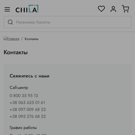
цветовой гамме
ированные
Главная
Контакты
Контакты
Свяжитесь с нами
Call-центр
0 800 35 95 13
+38 063 625 01 61
+38 097 009 68 22
+38 095 276 68 22
График работы