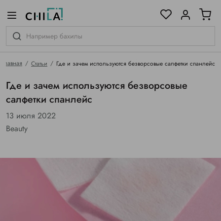
цветовой гамме
ированные
Главная
Статьи
Где и зачем используются безворсовые салфетки спанлейс
Где и зачем используются безворсовые
салфетки спанлейс
13 июля 2022
Beauty