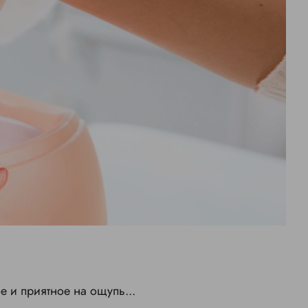
ое и приятное на ощупь...