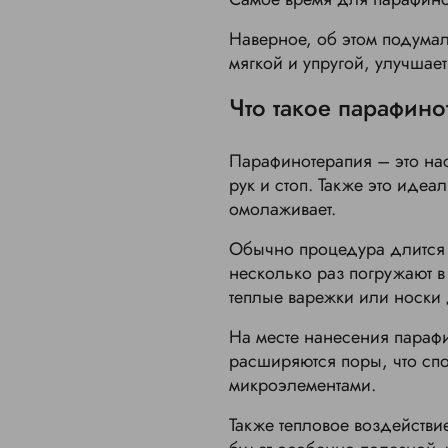
Наверное, об этом подумал
мягкой и упругой, улучшае
Что такое парафино
Парафинотерапия – это на
рук и стоп. Также это иде
омолаживает.
Обычно процедура длится 
несколько раз погружают в
теплые варежки или носки
На месте нанесения парафи
расширяются поры, что сп
микроэлементами.
Также тепловое воздействи