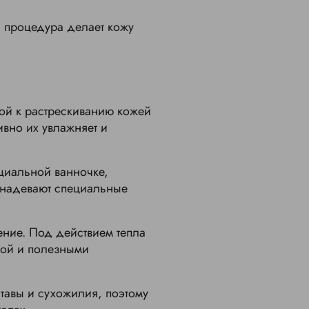
я процедура делает кожу
ой к растрескиванию кожей
ивно их увлажняет и
циальной ванночке,
и надевают специальные
ение. Под действием тепла
гой и полезными
тавы и сухожилия, поэтому