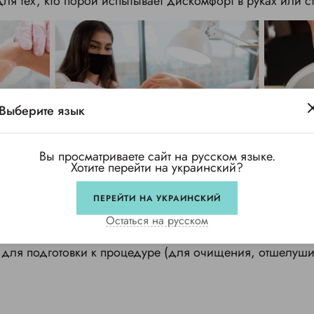
ля тех, кто порой испытывает дискомфорт в руках или с
Выберите язык
Вы просматриваете сайт на русском языке.
Хотите перейти на украинский?
ПЕРЕЙТИ НА УКРАИНСКИЙ
афинотерапии?
Остаться на русском
 для подготовки к процедуре (для очищения, отшелуши
.