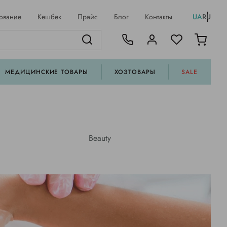
ование
Кешбек
Прайс
Блог
Контакты
UA
RU
МЕДИЦИНСКИЕ ТОВАРЫ
ХОЗТОВАРЫ
SALE
Beauty