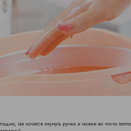
лодно, так хочется окунуть ручки и ножки во что-то тепл
терапии!