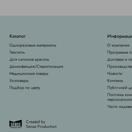
Каталог
Информац
Одноразовые материалы
О компании
Текстиль
Программа л
Для салонов красоты
Доставка и о
Дезинфекция/Стерилизация
Производств
Медицинские товары
Новости
Хозтовары
Контакты
Подбор по цвету
Публічний д
Політика кон
персональни
Часто задава
Created by
Sense Production