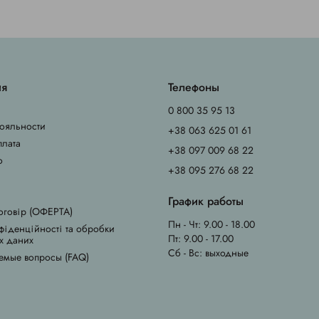
ия
Телефоны
0 800 35 95 13
ояльности
+38 063 625 01 61
плата
+38 097 009 68 22
о
+38 095 276 68 22
График работы
оговір (ОФЕРТА)
Пн - Чт: 9.00 - 18.00
фіденційності та обробки
Пт: 9.00 - 17.00
х даних
Сб - Вс: выходные
емые вопросы (FAQ)