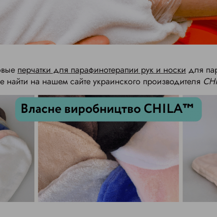
овые
перчатки для парафинотерапии рук и носки
для пар
е найти на нашем сайте украинского производителя
CH