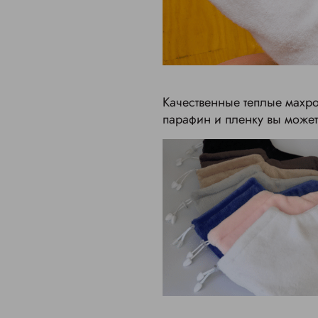
Качественные теплые махр
парафин и пленку вы может