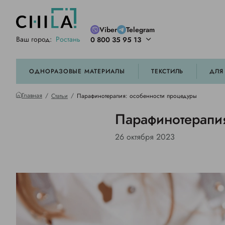
Viber
Telegram
Ваш город:
Ростань
0 800 35 95 13
ей цветовой гамме
орированные
ОДНОРАЗОВЫЕ МАТЕРИАЛЫ
ТЕКСТИЛЬ
ДЛЯ
Главная
Статьи
Парафинотерапия: особенности процедуры
Парафинотерапи
26 октября 2023