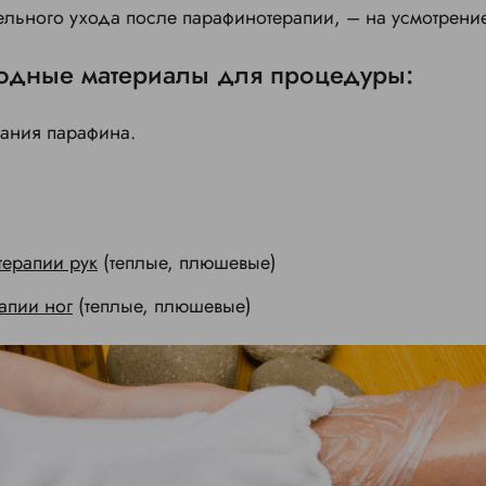
льного ухода после парафинотерапии, – на усмотрение
одные материалы для процедуры:
вания парафина.
терапии рук
(теплые, плюшевые)
апии ног
(теплые, плюшевые)