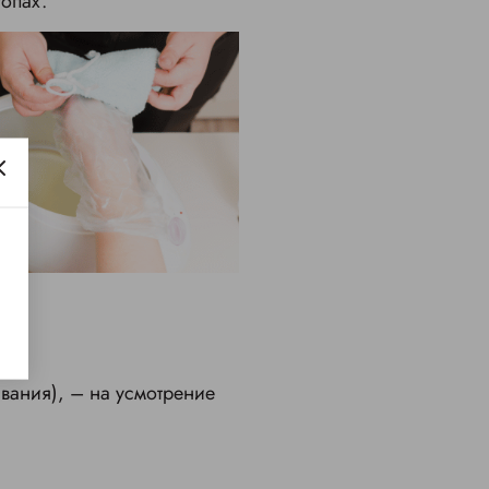
топах.
вания), – на усмотрение