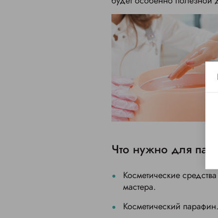
будет особенно полезной д
Что нужно для пар
Косметические средства
мастера.
Косметический парафин