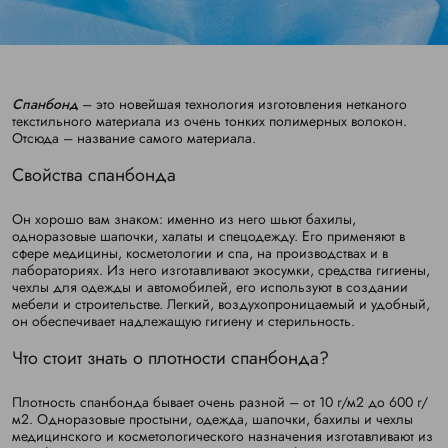
Спанбонд
– это новейшая технология изготовления нетканого
текстильного материала из очень тонких полимерных волокон.
Отсюда – название самого материала.
Свойства спанбонда
Он хорошо вам знаком: именно из него шьют бахилы,
одноразовые шапочки, халаты и спецодежду. Его применяют в
сфере медицины, косметологии и спа, на производствах и в
лабораториях. Из него изготавливают экосумки, средства гигиены,
чехлы для одежды и автомобилей, его используют в создании
мебели и строительстве. Легкий, воздухопроницаемый и удобный,
он обеспечивает надлежащую гигиену и стерильность.
Что стоит знать о плотности спанбонда?
Плотность спанбонда бывает очень разной – от 10 г/м2 до 600 г/
м2. Одноразовые простыни, одежда, шапочки, бахилы и чехлы
медицинского и косметологического назначения изготавливают из