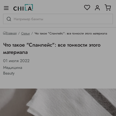
цветовой гамме
ированные
Главная
Статьи
Что такое "Спанлейс": все тонкости этого материала
Что такое "Спанлейс": все тонкости этого
материала
01 июля 2022
Медицина
Beauty