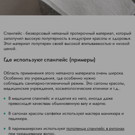
Спанлейс - безворсовый нетканый протирочный материал, который
заполучил высокую популярность в индустрии красоты и здоровья.
Этот материал популярен своей высокой впитываемостью и низкой
ценой.
Где используют спанлейс (примеры)
Область применения этого нетканого материала очень широка.
Особенно это учреждения, где особенно нужно
соблюдать санитарно-гигиеничный режим. Это салоны красоты,
медицинские учреждения, косметологические клиники и т.д..
В медицине спанлейс и изделия из него, иногда даже
превосходят качествам обыкновенную вату и марлю.
В салонах красоты салфетки используют мастера маникюра и
педикюра.
В парикмахерских используют
полотенца спанлейс в рулонах
при окрашивании волос.