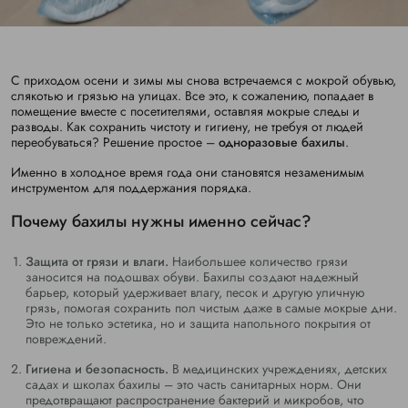
С приходом осени и зимы мы снова встречаемся с мокрой обувью,
слякотью и грязью на улицах. Все это, к сожалению, попадает в
помещение вместе с посетителями, оставляя мокрые следы и
разводы. Как сохранить чистоту и гигиену, не требуя от людей
переобуваться? Решение простое –
одноразовые бахилы
.
Именно в холодное время года они становятся незаменимым
инструментом для поддержания порядка.
Почему бахилы нужны именно сейчас?
Защита от грязи и влаги.
Наибольшее количество грязи
заносится на подошвах обуви. Бахилы создают надежный
барьер, который удерживает влагу, песок и другую уличную
грязь, помогая сохранить пол чистым даже в самые мокрые дни.
Это не только эстетика, но и защита напольного покрытия от
повреждений.
Гигиена и безопасность.
В медицинских учреждениях, детских
садах и школах бахилы – это часть санитарных норм. Они
предотвращают распространение бактерий и микробов, что