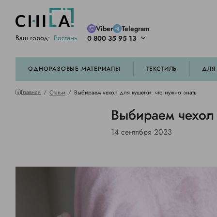
Viber
Telegram
Ваш город:
Ростань
0 800 35 95 13
ей цветовой гамме
орированные
ОДНОРАЗОВЫЕ МАТЕРИАЛЫ
ТЕКСТИЛЬ
ДЛЯ
Главная
Статьи
Выбираем чехол для кушетки: что нужно знать
Выбираем чехол 
14 сентября 2023