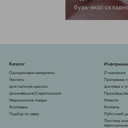
Каталог
Информац
Одноразовые материалы
О компании
Текстиль
Программа л
Для салонов красоты
Доставка и о
Дезинфекция/Стерилизация
Производств
Медицинские товары
Новости
Хозтовары
Контакты
Подбор по цвету
Публічний д
Політика кон
персональни