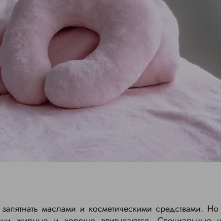
запятнать маслами и косметическими средствами. Но 
ни жирные и хорошо впитываются. Специальные