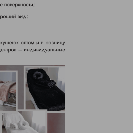
ее поверхности;
ороший вид;
кушеток оптом и в розницу
 центров – индивидуальные