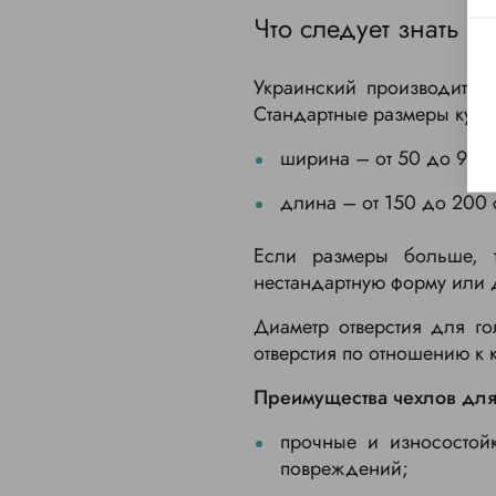
Что следует знать о
Украинский производител
Стандартные размеры кушет
ширина – от 50 до 90 с
длина – от 150 до 200 
Если размеры больше, т
нестандартную форму или 
Диаметр отверстия для г
отверстия по отношению к 
Преимущества чехлов для
прочные и износостой
повреждений;