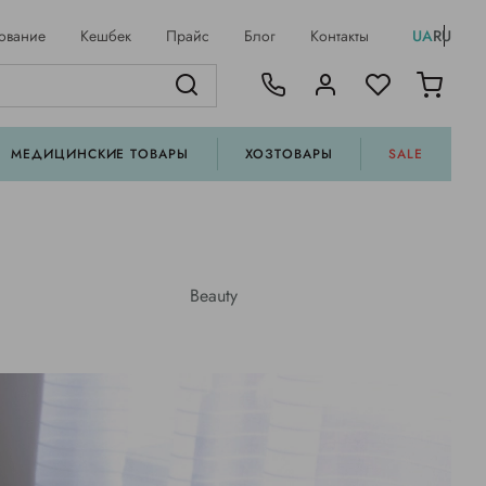
ование
Кешбек
Прайс
Блог
Контакты
UA
RU
МЕДИЦИНСКИЕ ТОВАРЫ
ХОЗТОВАРЫ
SALE
Beauty