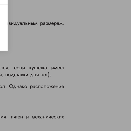
индивидуальным размерам.
тся, если кушетка имеет
 подставки для ног).
хол. Однако расположение
ия, пятен и механических