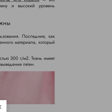
иену и высокий уровень
ужны
ьзования. Последние, как
генного материала, который
стью 300 г/м2. Ткань имеет
 выведение пятен.