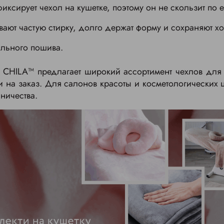
иксирует чехол на кушетке, поэтому он не скользит по 
ают частую стирку, долго держат форму и сохраняют х
льного пошива.
 CHILA™ предлагает широкий ассортимент чехлов для 
и на заказ. Для салонов красоты и косметологических
ничества.