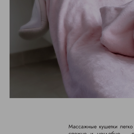
Массажные кушетки легко 
сложно и неудобно – о