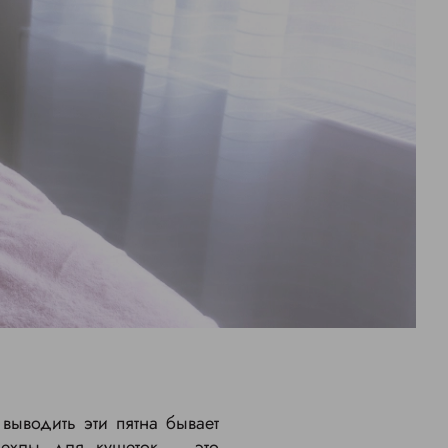
выводить эти пятна бывает
чехлы для кушеток
– это