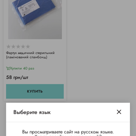
Фартух медичний стерильний
(ламінований спанбонд)
Купили 40 раз
58 грн/шт
КУПИТЬ
Выберите язык
Вы просматриваете сайт на русском языке.