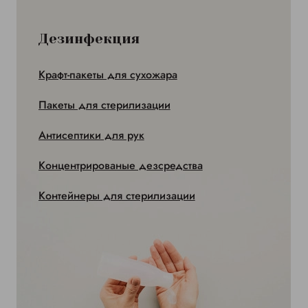
Дезинфекция
Крафт-пакеты для сухожара
Пакеты для стерилизации
Антисептики для рук
Концентрированые дезсредства
Контейнеры для стерилизации