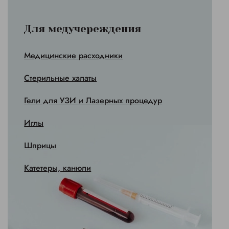
Для медучереждения
Медицинские расходники
Стерильные халаты
Гели для УЗИ и Лазерных процедур
Иглы
Шприцы
Катетеры, канюли