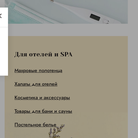
Для отелей и SPA
Махровые полотенца
Халаты для отелей
Косметика и аксессуары
Товары для бани и сауны
Постельное белье