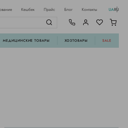
ование
Кешбек
Прайс
Блог
Контакты
UA
RU
МЕДИЦИНСКИЕ ТОВАРЫ
ХОЗТОВАРЫ
SALE