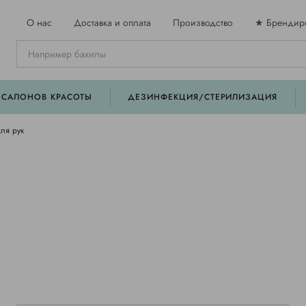
О нас
Доставка и оплата
Производство
★ Брендир
 САЛОНОВ КРАСОТЫ
ДЕЗИНФЕКЦИЯ/СТЕРИЛИЗАЦИЯ
ля рук