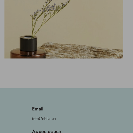
Email
info@chila.ua
Адрес офиса