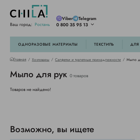
Viber
Telegram
Ваш город:
Ростань
0 800 35 95 13
ей цветовой гамме
орированные
ОДНОРАЗОВЫЕ МАТЕРИАЛЫ
ТЕКСТИЛЬ
ДЛЯ
Главная
Хозтовары
Салфетки и туалетные принадлежности
Мыло д
Мыло для рук
0 товаров
Товаров не найдено!
Возможно, вы ищете