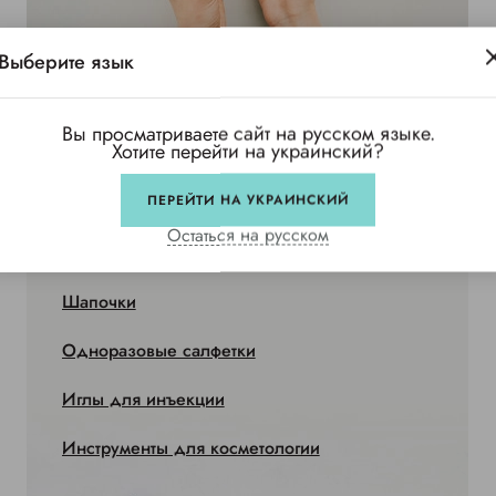
Выберите язык
Вы просматриваете сайт на русском языке.
Хотите перейти на украинский?
Для косметологии
ПЕРЕЙТИ НА УКРАИНСКИЙ
Остаться на русском
Простыни и чехлы на кушетку
Шапочки
Одноразовые салфетки
Иглы для инъекции
Инструменты для косметологии