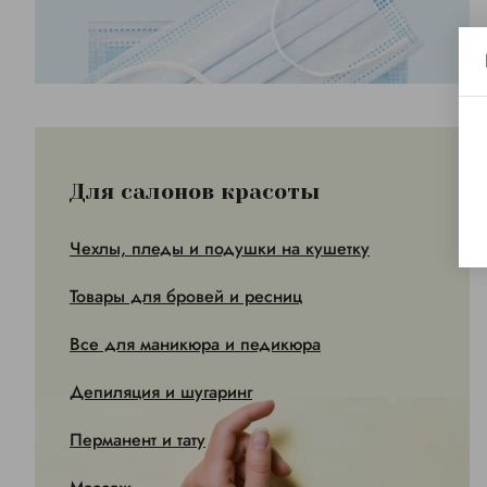
Для салонов красоты
Чехлы, пледы и подушки на кушетку
Товары для бровей и ресниц
Все для маникюра и педикюра
Депиляция и шугаринг
Перманент и тату