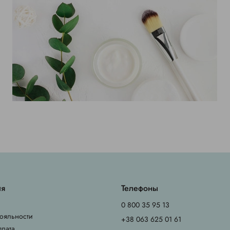
ия
Телефоны
0 800 35 95 13
ояльности
+38 063 625 01 61
плата