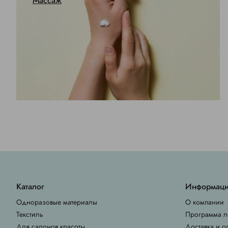
Массаж
Каталог
Информац
Одноразовые материалы
О компании
Текстиль
Программа л
Для салонов красоты
Доставка и о