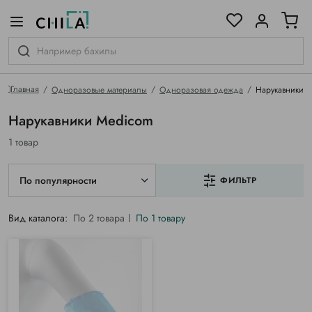
цветовой гамме
ированные
Главная
Одноразовые материалы
Одноразовая одежда
Нарукавники
Нарукавники Medicom
1 товар
По популярности
ФИЛЬТР
Вид каталога:
По 2 товара
По 1 товару