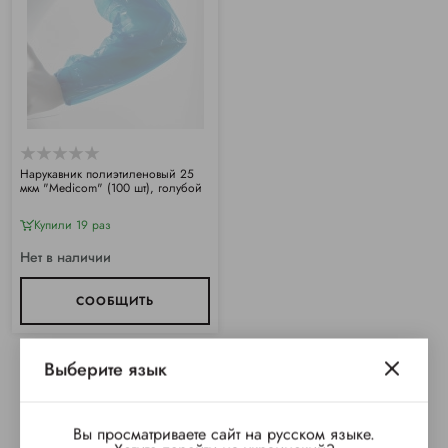
Нарукавник полиэтиленовый 25
мкм "Medicom" (100 шт), голубой
Купили 19 раз
Нет в наличии
СООБЩИТЬ
Выберите язык
Вы просматриваете сайт на русском языке.