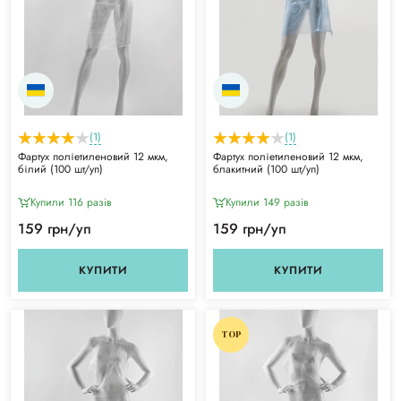
(1)
(1)
Фартух поліетиленовий 12 мкм,
Фартух поліетиленовий 12 мкм,
білий (100 шт/уп)
блакитний (100 шт/уп)
Купили 116 разiв
Купили 149 разiв
159 грн/уп
159 грн/уп
КУПИТИ
КУПИТИ
TOP