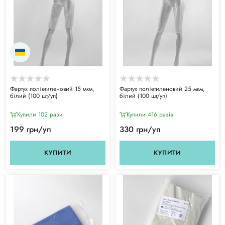
Фартух поліетиленовий 15 мкм,
Фартух поліетиленовий 25 мкм,
білий (100 шт/уп)
білий (100 шт/уп)
Купили 102 рази
Купили 416 разiв
199 грн/уп
330 грн/уп
КУПИТИ
КУПИТИ