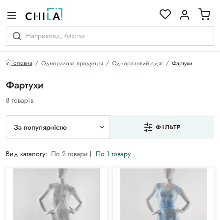
кольоровій гамі
Головна
Одноразова продукція
Одноразовий одяг
Фартухи
Фартухи
8 товарів
За популярністю
ФІЛЬТР
Вид каталогу:
По 2 товари
По 1 товару