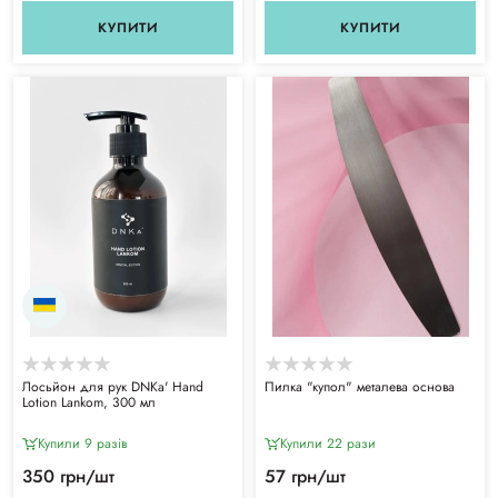
КУПИТИ
КУПИТИ
Лосьйон для рук DNKa' Hand
Пилка "купол" металева основа
Lotion Lankom, 300 мл
Купили 9 разiв
Купили 22 рази
350 грн/шт
57 грн/шт