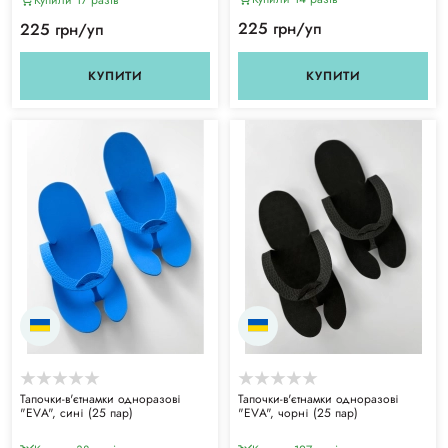
225 грн/уп
225 грн/уп
КУПИТИ
КУПИТИ
Тапочки-в'єтнамки одноразові
Тапочки-в'єтнамки одноразові
"ЕVА", сині (25 пар)
"ЕVА", чорні (25 пар)