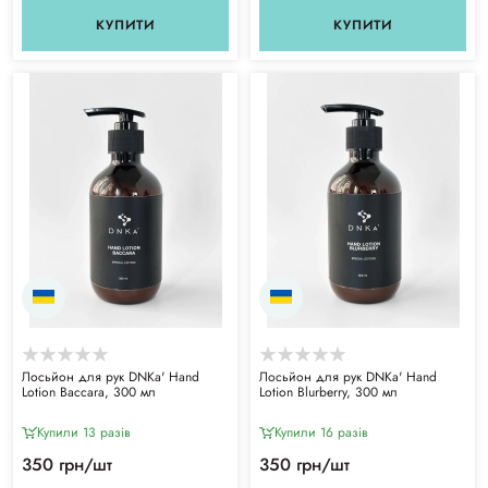
КУПИТИ
КУПИТИ
Лосьйон для рук DNKa' Hand
Лосьйон для рук DNKa' Hand
Lotion Baccara, 300 мл
Lotion Blurberry, 300 мл
Купили 13 разiв
Купили 16 разiв
350 грн/шт
350 грн/шт