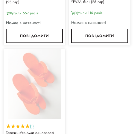
"ЕVА", білі (25 пар)
(25 пар)
Купили 116 разiв
Купили 557 разiв
Немає в наявності
Немає в наявності
ПОВІДОМИТИ
ПОВІДОМИТИ
(1)
Тапочки-в'єтнамки одноразові