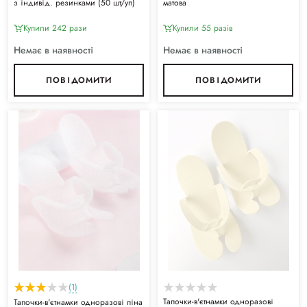
з індивід. резинками (50 шт/уп)
матова
Купили 242 рази
Купили 55 разiв
Немає в наявності
Немає в наявності
ПОВІДОМИТИ
ПОВІДОМИТИ
(1)
Тапочки-в'єтнамки одноразові
Тапочки-в'єтнамки одноразові піна