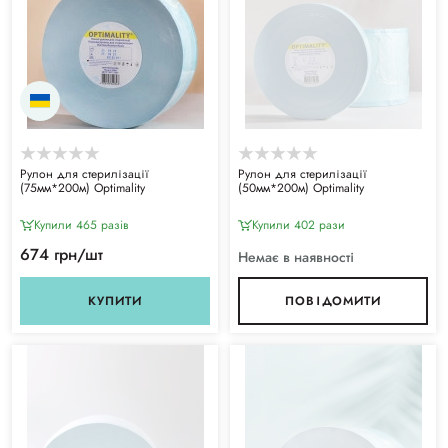
Рулон для стерилізації
Рулон для стерилізації
(75мм*200м) Optimality
(50мм*200м) Optimality
Купили 465 разiв
Купили 402 рази
674 грн/шт
Немає в наявності
КУПИТИ
ПОВІДОМИТИ