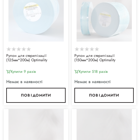
Рулон для стерилізації
Рулон для стерилізації
(125мм*200м) Optimality
(150мм*200м) Optimality
Купили 9 разiв
Купили 518 разiв
Немає в наявності
Немає в наявності
ПОВІДОМИТИ
ПОВІДОМИТИ