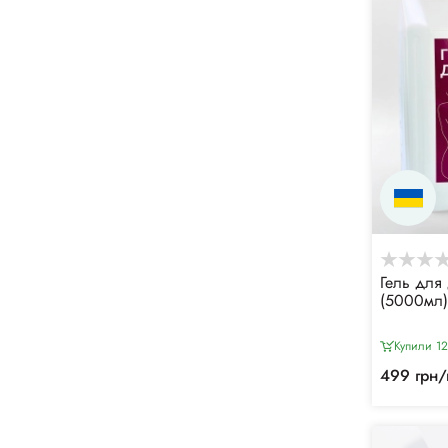
Гель для 
(5000мл)
Купили 1
499 грн/