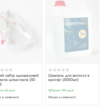
ий набір одноразовий:
Шампунь для волосся в
тиста щітка+паста (50
каністрі (5000мл)
)
или 42 рази
Купили 109 разiв
 в наявності
Немає в наявності