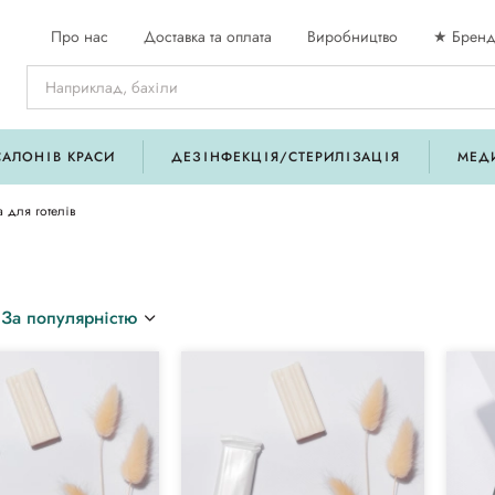
Про нас
Доставка та оплата
Виробництво
★ Бренд
САЛОНІВ КРАСИ
ДЕЗІНФЕКЦІЯ/СТЕРИЛІЗАЦІЯ
МЕД
а для готелів
За популярністю