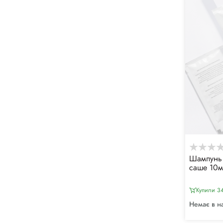
Шампунь 
саше 10м
Купили 34
Немає в н