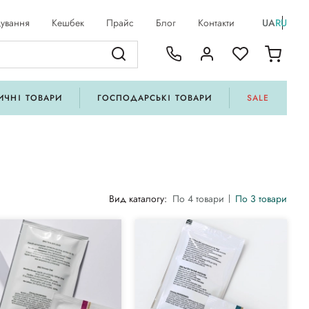
ування
Кешбек
Прайс
Блог
Контакти
UA
RU
ИЧНІ ТОВАРИ
ГОСПОДАРСЬКІ ТОВАРИ
SALE
Вид каталогу:
По 4 товари
По 3 товари