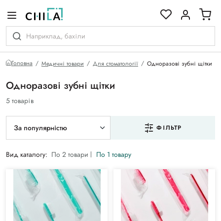
кольоровій гамі
Головна
Медичні товари
Для стоматології
Одноразові зубні щітки
Одноразові зубні щітки
5 товарів
За популярністю
ФІЛЬТР
Вид каталогу:
По 2 товари
По 1 товару