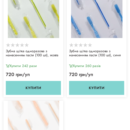
Зубна щітка одноразова з
Зубна щітка одноразова з
нанесенням пасти (100 шт), жовта
нанесенням пасти (100 шт), синя
Купили 242 рази
Купили 260 разiв
720 грн/уп
720 грн/уп
КУПИТИ
КУПИТИ