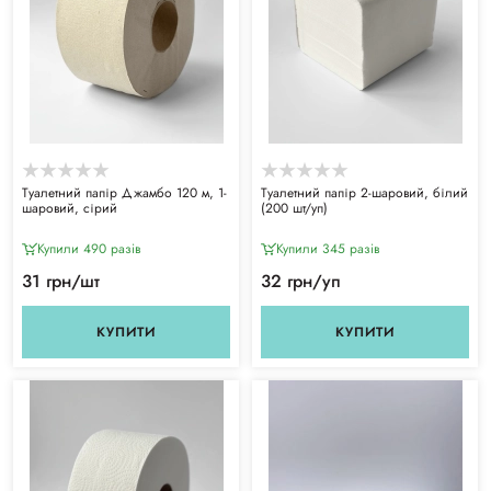
Туалетний папір Джамбо 120 м, 1-
Туалетний папір 2-шаровий, білий
шаровий, сірий
(200 шт/уп)
Купили 490 разiв
Купили 345 разiв
31 грн/шт
32 грн/уп
КУПИТИ
КУПИТИ