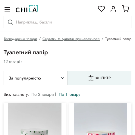
кольоровій гамі
Господарські товари
Серветки та туалетні приналежності
Туалетний папір
Туалетний папір
12 товарів
За популярністю
ФІЛЬТР
Вид каталогу:
По 2 товари
По 1 товару