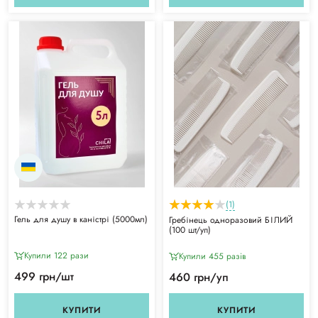
(1)
Гель для душу в каністрі (5000мл)
Гребінець одноразовий БІЛИЙ
(100 шт/уп)
Купили 122 рази
Купили 455 разiв
499 грн/шт
460 грн/уп
КУПИТИ
КУПИТИ