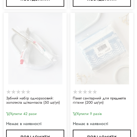
Зубний набір одноразовий:
Пакет санітарний для предметів
золотиста щітка+паста (50 шт/уп)
гігієни (200 шт/уп)
Купили 42 рази
Купили 9 разiв
Немає в наявності
Немає в наявності
ПОВІДОМИТИ
ПОВІДОМИТИ