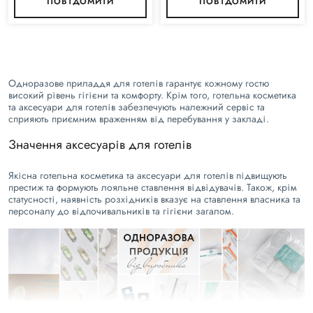
ПОВІДОМИТИ
ПОВІДОМИТИ
Одноразове приладдя для готелів гарантує кожному гостю
високий рівень гігієни та комфорту. Крім того, готельна косметика
та аксесуари для готелів забезпечують належний сервіс та
сприяють приємним враженням від перебування у закладі.
Значення аксесуарів для готелів
Якісна готельна косметика та аксесуари для готелів підвищують
престиж та формують лояльне ставлення відвідувачів. Також, крім
статусності, наявність розхідників вказує на ставлення власника та
персоналу до відпочивальників та гігієни загалом.