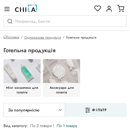
кольоровій гамі
Головна
Одноразова продукція
Готельна продукція
Готельна продукція
Міні косметика для
Аксесуари для
готелів
готелів
За популярністю
ФІЛЬТР
Вид каталогу:
По 2 товари
По 1 товару