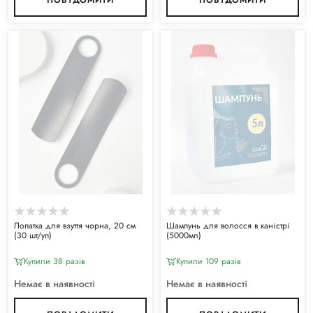
Лопатка для взуття чорна, 20 см
Шампунь для волосся в каністрі
(30 шт/уп)
(5000мл)
Купили 38 разiв
Купили 109 разiв
Немає в наявності
Немає в наявності