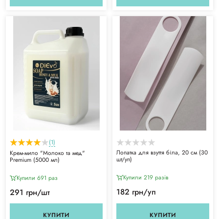
(1)
Лопатка для взуття біла, 20 см (30
Крем-мило "Молоко та мед"
шт/уп)
Premium (5000 мл)
Купили 219 разiв
Купили 691 раз
182 грн/уп
291 грн/шт
КУПИТИ
КУПИТИ