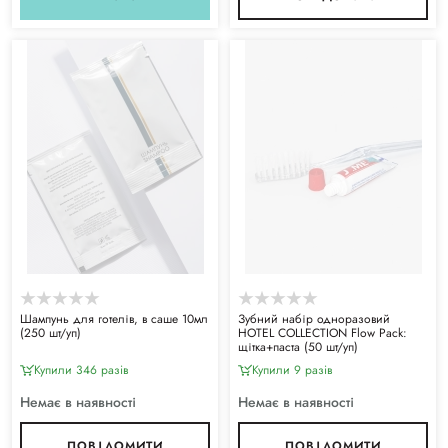
Шампунь для готелів, в саше 10мл
Зубний набір одноразовий
(250 шт/уп)
HOTEL COLLECTION Flow Pack:
щітка+паста (50 шт/уп)
Купили 346 разiв
Купили 9 разiв
Немає в наявності
Немає в наявності
ПОВІДОМИТИ
ПОВІДОМИТИ