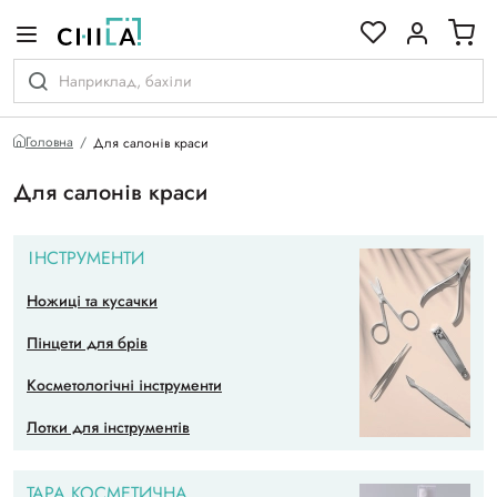
кольоровій гамі
Головна
Для салонів краси
Для салонів краси
ІНСТРУМЕНТИ
Ножиці та кусачки
Пінцети для брів
Косметологічні інструменти
Лотки для інструментів
ТАРА КОСМЕТИЧНА