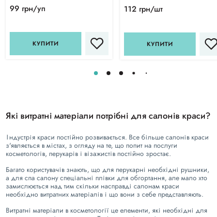
99 грн/уп
112 грн/шт
КУПИТИ
КУПИТИ
Які витратні матеріали потрібні для салонів краси?
Індустрія краси постійно розвивається. Все більше салонів краси
з'являється в містах, з огляду на те, що попит на послуги
косметологів, перукарів і візажистів постійно зростає.
Багато користувачів знають, що для перукарні необхідні рушники,
а для спа салону спеціальні плівки для обгортання, але мало хто
замислюється над тим скільки насправді салонам краси
необхідно витратних матеріалів і що вони з себе представляють.
Витратні матеріали в косметології це елементи, які необхідні для