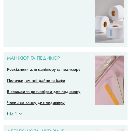
МАНІКЮР ТА ПЕДИКЮР
Розхідники для манікюру та педикюру
Пилочки, змінні файли та бафи
В'єтнамки та розчепірки для педикюру
Чохли на ванну для педикюру
Ще 1