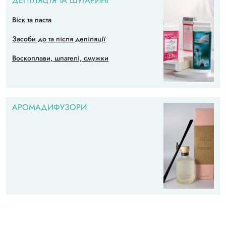
ДЕПІЛЯЦІЯ ТА ШУГАРИНГ
Віск та паста
Засоби до та після депіляції
Воскоплави, шпателі, смужки
АРОМАДИФУЗОРИ