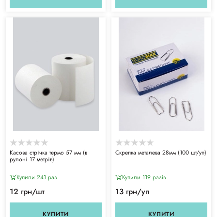
Касова стрічка термо 57 мм (в
Скрепка металева 28мм (100 шт/уп)
рулоні 17 метрів)
Купили 241 раз
Купили 119 разiв
12 грн/шт
13 грн/уп
КУПИТИ
КУПИТИ