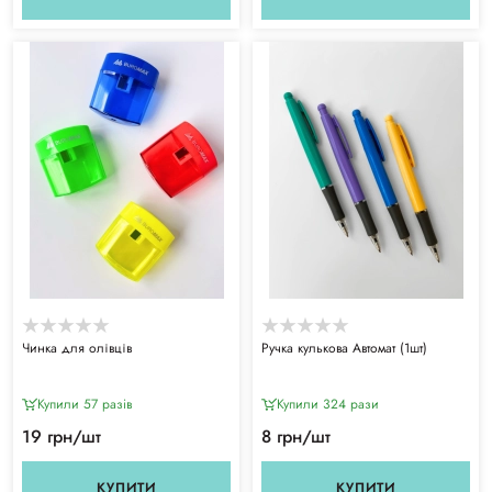
Чинка для олівців
Ручка кулькова Автомат (1шт)
Купили 57 разiв
Купили 324 рази
19 грн/шт
8 грн/шт
КУПИТИ
КУПИТИ