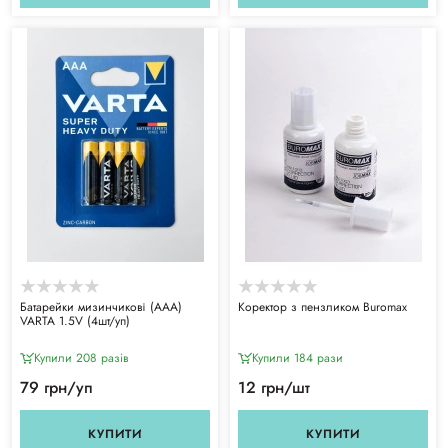
Батарейки мизинчикові (ААА)
Коректор з пензликом Buromax
VARTA 1.5V (4шт/уп)
Купили 208 разiв
Купили 184 рази
79 грн/уп
12 грн/шт
КУПИТИ
КУПИТИ