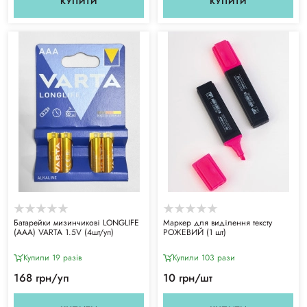
КУПИТИ
КУПИТИ
Батарейки мизинчикові LONGLIFE
Маркер для виділення тексту
(ААА) VARTA 1.5V (4шт/уп)
РОЖЕВИЙ (1 шт)
Купили 19 разiв
Купили 103 рази
168 грн/уп
10 грн/шт