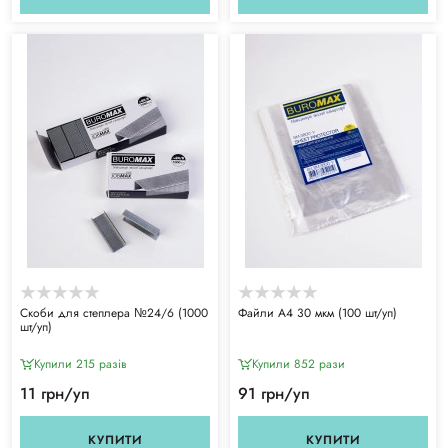
Скоби для степлера №24/6 (1000
Файли А4 30 мкм (100 шт/уп)
шт/уп)
Купили 215 разiв
Купили 852 рази
11 грн/уп
91 грн/уп
КУПИТИ
КУПИТИ