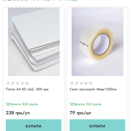
Папір А4 80 г/м2, 500 арк
Скотч прозорий 48мм*200см
Купили 820 разiв
Купили 226 разiв
238 грн/уп
79 грн/шт
КУПИТИ
КУПИТИ