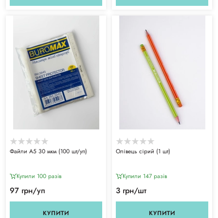
Файли А5 30 мкм (100 шт/уп)
Олівець сірий (1 шт)
Купили 100 разiв
Купили 147 разiв
97 грн/уп
3 грн/шт
КУПИТИ
КУПИТИ