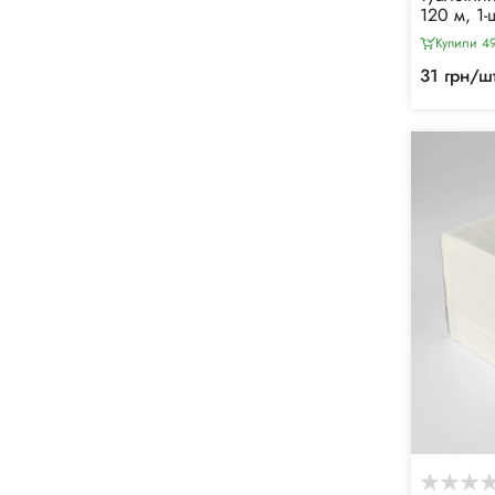
120 м, 1
Купили 49
31 грн/ш