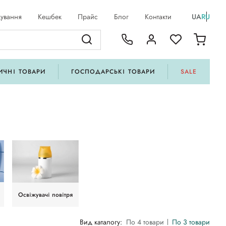
ування
Кешбек
Прайс
Блог
Контакти
UA
RU
ИЧНІ ТОВАРИ
ГОСПОДАРСЬКІ ТОВАРИ
SALE
Освіжувачі повітря
Вид каталогу:
По 4 товари
По 3 товари