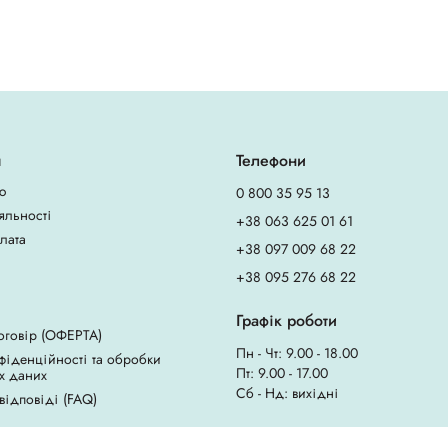
я
Телефони
ю
0 800 35 95 13
яльності
+38 063 625 01 61
плата
+38 097 009 68 22
+38 095 276 68 22
Графік роботи
оговір (ОФЕРТА)
Пн - Чт: 9.00 - 18.00
фіденційності та обробки
Пт: 9.00 - 17.00
х даних
Сб - Нд: вихідні
 відповіді (FAQ)