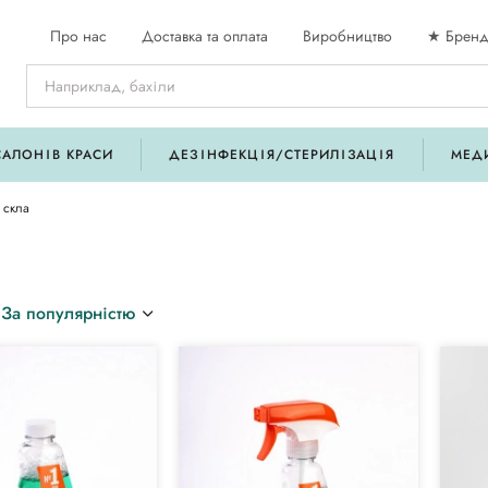
Про нас
Доставка та оплата
Виробництво
★ Бренд
САЛОНІВ КРАСИ
ДЕЗІНФЕКЦІЯ/СТЕРИЛІЗАЦІЯ
МЕД
 скла
За популярністю