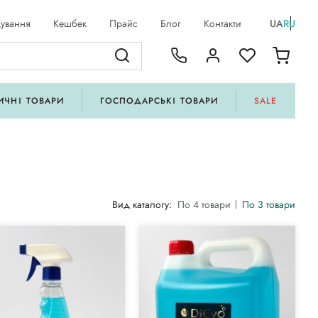
ування
Кешбек
Прайс
Блог
Контакти
UA
RU
ИЧНІ ТОВАРИ
ГОСПОДАРСЬКІ ТОВАРИ
SALE
Вид каталогу:
По 4 товари
По 3 товари