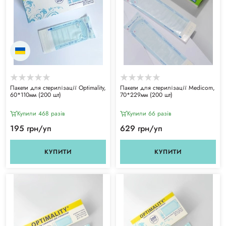
Пакети для стерилізації Optimality,
Пакети для стерилізації Medicom,
60*110мм (200 шт)
70*229мм (200 шт)
Купили 468 разiв
Купили 66 разiв
195 грн/уп
629 грн/уп
КУПИТИ
КУПИТИ