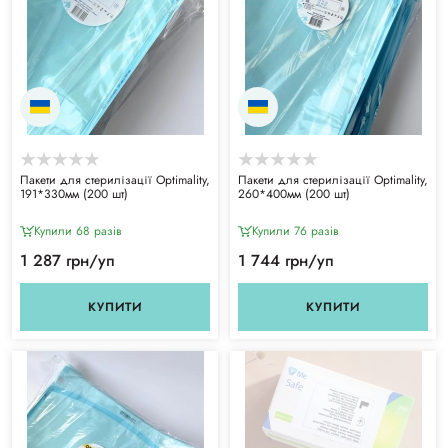
Пакети для стерилізації Optimality,
Пакети для стерилізації Optimality,
191*330мм (200 шт)
260*400мм (200 шт)
Купили 68 разiв
Купили 76 разiв
1 287 грн/уп
1 744 грн/уп
КУПИТИ
КУПИТИ