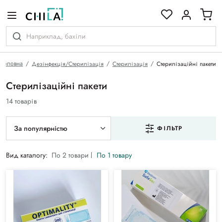
кольоровій гамі
Головна
Дезінфекція/Стерилізація
Стерилізація
Стерилізаційні пакети
Стерилізаційні пакети
14 товарів
За популярністю
ФІЛЬТР
Вид каталогу:
По 2 товари
По 1 товару