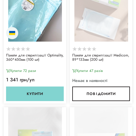
Пакети для стерилізації Optimality,
Пакети для стерилізації Medicom,
360*450мм (100 шт)
89*133мм (200 шт)
Купили 72 рази
Купили 47 разiв
1 341 грн/уп
Немає в наявності
КУПИТИ
ПОВІДОМИТИ