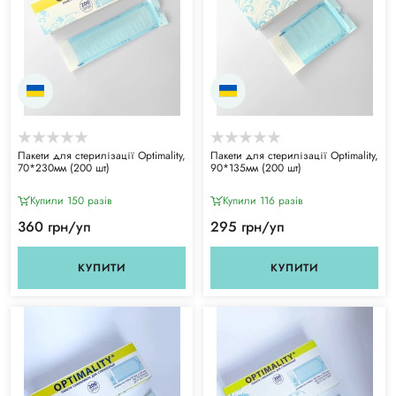
Пакети для стерилізації Optimality,
Пакети для стерилізації Optimality,
70*230мм (200 шт)
90*135мм (200 шт)
Купили 150 разiв
Купили 116 разiв
360 грн/уп
295 грн/уп
КУПИТИ
КУПИТИ