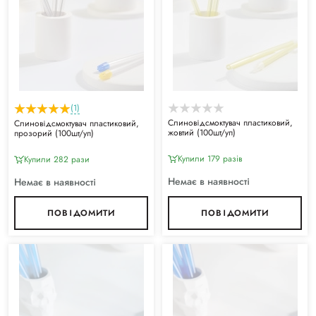
(1)
Слиновідсмоктувач пластиковий,
Слиновідсмоктувач пластиковий,
жовтий (100шт/уп)
прозорий (100шт/уп)
Купили 179 разiв
Купили 282 рази
Немає в наявності
Немає в наявності
ПОВІДОМИТИ
ПОВІДОМИТИ