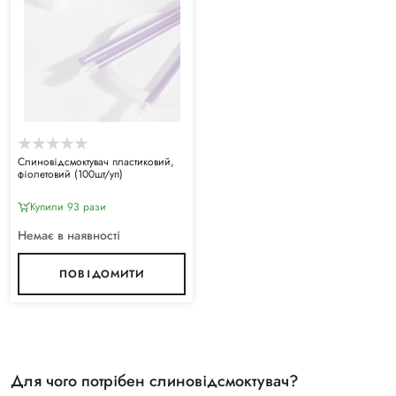
Слиновідсмоктувач пластиковий,
фіолетовий (100шт/уп)
Купили 93 рази
Немає в наявності
ПОВІДОМИТИ
Для чого потрібен слиновідсмоктувач?