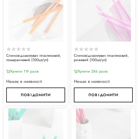
Слиновідсмоктувач пластиковий,
Слиновідсмоктувач пластиковий,
помаранчевий (100шт/уп)
рожевий (100шт/уп)
Купили 119 разiв
Купили 286 разiв
Немає в наявності
Немає в наявності
ПОВІДОМИТИ
ПОВІДОМИТИ