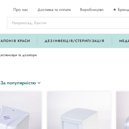
Про нас
Доставка та оплата
Виробництво
★ Бренд
САЛОНІВ КРАСИ
ДЕЗІНФЕКЦІЯ/СТЕРИЛІЗАЦІЯ
МЕД
испенсери та дозатори
За популярністю