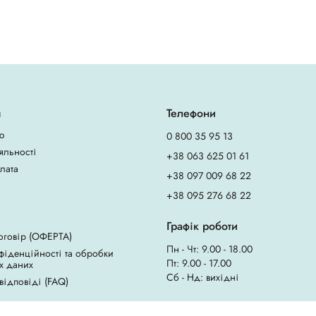
я
Телефони
ю
0 800 35 95 13
яльності
+38 063 625 01 61
плата
+38 097 009 68 22
+38 095 276 68 22
Графік роботи
оговір (ОФЕРТА)
Пн - Чт: 9.00 - 18.00
фіденційності та обробки
Пт: 9.00 - 17.00
х даних
Сб - Нд: вихідні
 відповіді (FAQ)