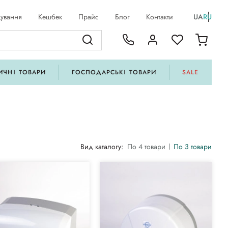
ування
Кешбек
Прайс
Блог
Контакти
UA
RU
ИЧНІ ТОВАРИ
ГОСПОДАРСЬКІ ТОВАРИ
SALE
Вид каталогу:
По 4 товари
По 3 товари