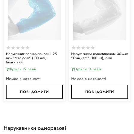
Нарукавник поліетиленовий 25
Нарукавники поліетиленові 30 мкм
мкм "Medicom" (100 шт),
"Стандарт" (100 шт), білі
блакитний
Купили 19 разiв
Купили 14 разiв
Немає в наявності
Немає в наявності
ПОВІДОМИТИ
ПОВІДОМИТИ
Нарукавники одноразові