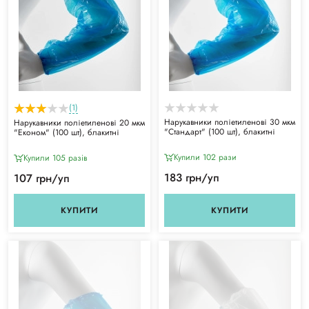
(1)
Нарукавники поліетиленові 30 мкм
Нарукавники поліетиленові 20 мкм
"Стандарт" (100 шт), блакитні
"Економ" (100 шт), блакитні
Купили 102 рази
Купили 105 разiв
183 грн/уп
107 грн/уп
КУПИТИ
КУПИТИ