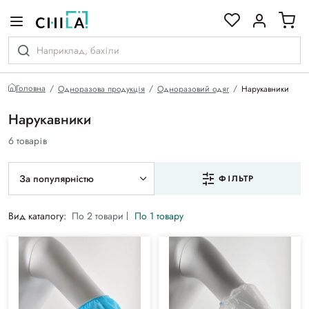
кольоровій гамі
Головна
Одноразова продукція
Одноразовий одяг
Нарукавники
Нарукавники
6 товарів
За популярністю
ФІЛЬТР
Вид каталогу:
По 2 товари
По 1 товару