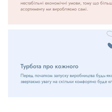
нестабільні економічні умови, тому що більшу
асортименту ми виробляємо самі.
Турбота про кожного
Перед початком запуску виробництва будь-як
звертаємо увагу на скільки комфортно буде к