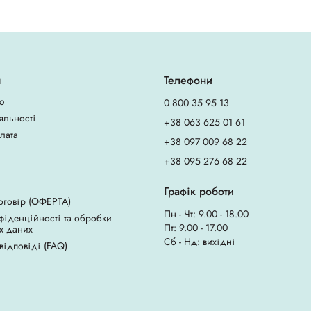
я
Телефони
ю
0 800 35 95 13
яльності
+38 063 625 01 61
плата
+38 097 009 68 22
+38 095 276 68 22
Графік роботи
оговір (ОФЕРТА)
Пн - Чт: 9.00 - 18.00
фіденційності та обробки
Пт: 9.00 - 17.00
х даних
Сб - Нд: вихідні
 відповіді (FAQ)