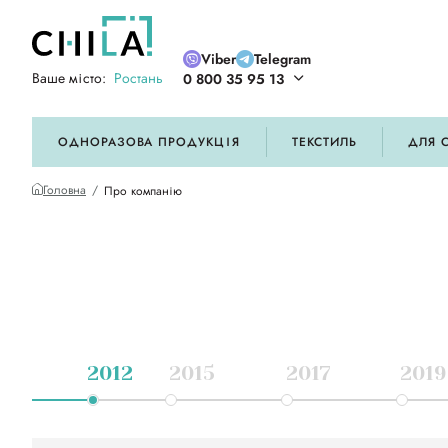
Viber
Telegram
Ваше місто:
Ростань
0 800 35 95 13
ій кольоровій гамі
ОДНОРАЗОВА ПРОДУКЦІЯ
ТЕКСТИЛЬ
ДЛЯ 
Головна
Про компанію
2012
2015
2017
2019