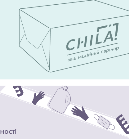
ності