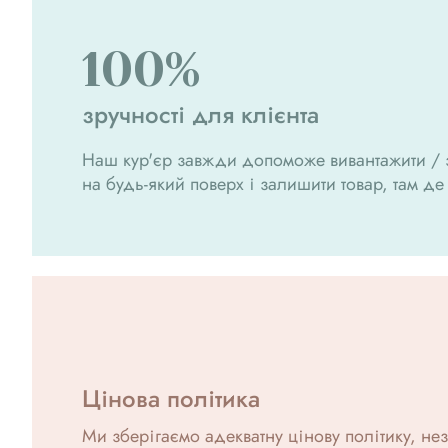
100%
зручності для клієнта
Наш кур'єр завжди допоможе вивантажити / з
на будь-який поверх і залишити товар, там де
Цінова політика
Ми зберігаємо адекватну цінову політику, н