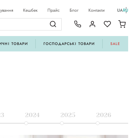
ування
Кешбек
Прайс
Блог
Контакти
UA
RU
ИЧНІ ТОВАРИ
ГОСПОДАРСЬКІ ТОВАРИ
SALE
23
2024
2025
2026