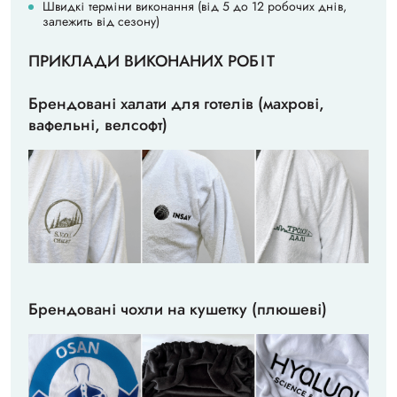
Швидкі терміни виконання (від 5 до 12 робочих днів,
залежить від сезону)
ПРИКЛАДИ ВИКОНАНИХ РОБІТ
Брендовані халати для готелів (махрові,
вафельні, велсофт)
Брендовані чохли на кушетку (плюшеві)