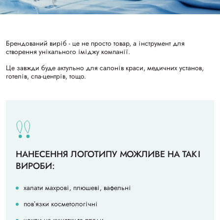
Брендований виріб - це не просто товар, а інструмент для
створення унікального іміджу компанії.
Це завжди буде актульно для салонів краси, медичних установ,
готелів, спа-центрів, тощо.
НАНЕСЕННЯ ЛОГОТИПУ МОЖЛИВЕ НА ТАКІ
ВИРОБИ:
халати махрові, плюшеві, вафельні
повʼязки косметологічні
чохли на кушетку та пледи