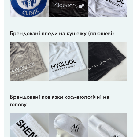
Брендовані пледи на кушетку (плюшеві)
Брендовані повʼязки косметологічні на
голову