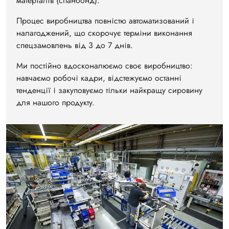
матеріалів (спанбонд).
Процес виробництва повністю автоматизований і
налагоджений, що скорочує терміни виконання
спецзамовлень від 3 до 7 днів.
Ми постійно вдосконалюємо своє виробництво:
навчаємо робочі кадри, відстежуємо останні
тенденції і закуповуємо тільки найкращу сировину
для нашого продукту.