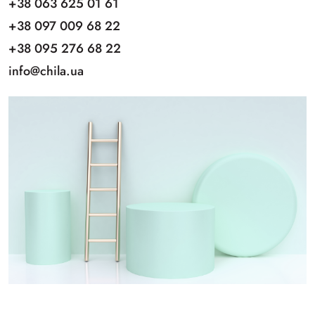
+38 063 625 01 61
+38 097 009 68 22
+38 095 276 68 22
info@chila.ua