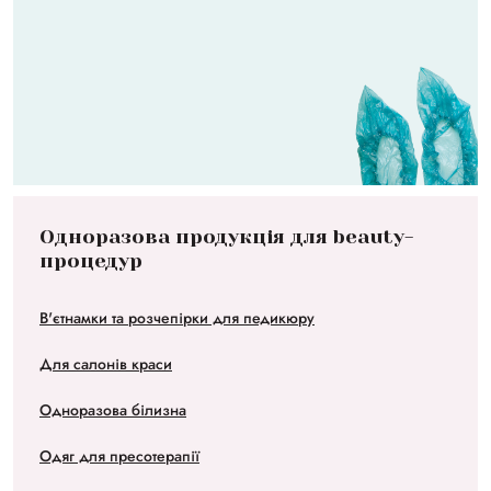
Одноразова продукція для beauty-
процедур
В'єтнамки та розчепірки для педикюру
Для салонів краси
Одноразова білизна
Одяг для пресотерапії