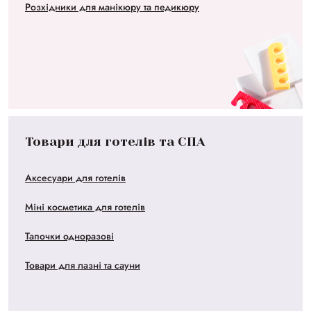
Розхідники для манікюру та педикюру
Товари для готелів та СПА
Аксесуари для готелів
Міні косметика для готелів
Тапочки одноразові
Товари для лазні та сауни