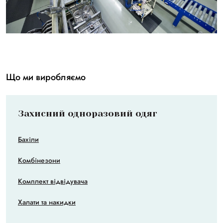
Що ми виробляємо
Захисний одноразовий одяг
Бахіли
Комбінезони
Комплект відвідувача
Халати та накидки