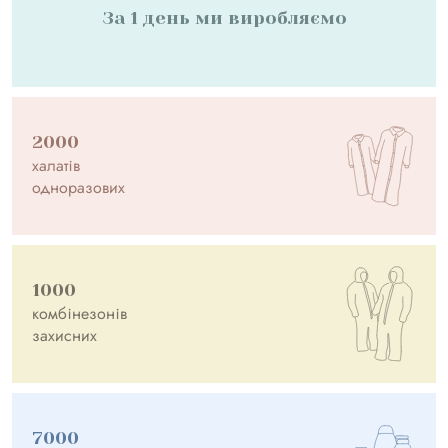
За 1 день ми виробляємо
2000
халатів
одноразових
1000
комбінезонів
захисних
7000