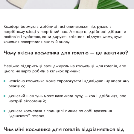
Комфорт формують дрібниці, які опиняються під рукою в
потрібному місці у потрібний час. А якщо ці дрібниці дібрані з
любов’ю і турботою, вони дарують клієнтові відчуття дому, куди
хочеться повертатися знову й знову.
Чому якісна косметика для готелю – це важливо?
Нерідко підприємці заощаджують на косметиці для готелів, але
цього не варто робити з кількох причин:
неякісна косметика може спровокувати індивідуальну алергічну
реакцію;
дешевий шампунь може викликати лупу, – хоч і дрібниця, але
настрій зіпсований;
дешева косметика в принципі лишає по собі враження
“дешевого” готелю.
Чим міні косметика для готелів відрізняється від