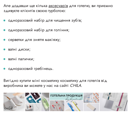
Але додавши ще кілька
аксесуарів
для готелю, ви приємно
здивуєте клієнтів своєю турботою:
одноразовий набір для чищення зубів;
одноразовий набір для гоління;
серветки для зняття макіяжу;
ватні диски;
ватні палички;
одноразовий гребінець.
Вигідно купити міні косметику косметику для готелів від
виробника ви можете у нас на сайті
CHILA
.