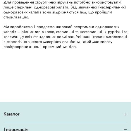
Для проведення хірургічних втручань потрібно використовувати
лише стерильні одноразові халати. Від звичайних (нестерильних)
одноразових халатів вони відрізняються тим, що пройшли
стерилізацію.
Ми виробляємо і продаємо широкий асортимент одноразових
халатів – різних типів крою, стерильні та нестерильні, хірургічні та
класичні, у всіх стандартних розмірах. Усі наші халати виготовлені
з екологічно чистого матеріалу спанбонд, який має високу
повітропроникність і приємний до тіла.
Каталог
Інформація