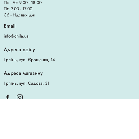
Пн - Чт: 9.00 - 18.00
Пт: 9.00 - 17.00
Сб - Нд: вихідні
Email
info@chila.ua
Адреса офісу
Ірпінь, вул. Єрощенка, 14
Адреса магазину
Ірпінь, вул. Садова, 31
Created by
Sense Production
© 2026 Chila. All rights reserved