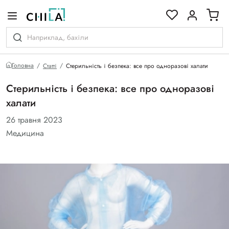
кольоровій гамі
Головна
Статті
Стерильність і безпека: все про одноразові халати
Стерильність і безпека: все про одноразові
халати
26 травня 2023
Медицина